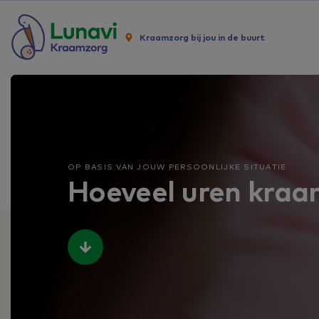
Kraamzorg bij jou in de buurt
OP BASIS VAN JOUW PERSOONLIJKE SITUATIE
Hoeveel uren kraam