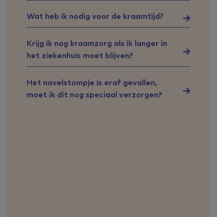
Wat heb ik nodig voor de kraamtijd?
Krijg ik nog kraamzorg als ik langer in
het ziekenhuis moet blijven?
Het navelstompje is eraf gevallen,
moet ik dit nog speciaal verzorgen?