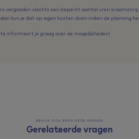
s vergoeden slechts een beperkt aantal uren kraamzorg. W
dan kun je dat op eigen kosten doen indien de planning he
e informeert je graag over de mogelijkheden!
BEKIJK OOK EENS DEZE VRAGEN
Gerelateerde vragen