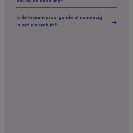
ook bij de bevalling?
Is de kraamverzorgende al aanwezig
in het ziekenhuis?