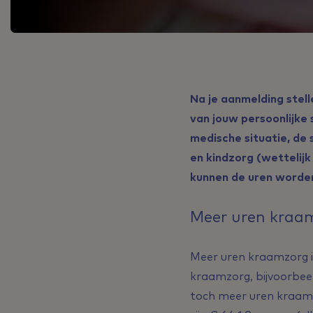
Na je aanmelding stell
van jouw persoonlijke 
medische situatie, de
en kindzorg (wettelijk
kunnen de uren worde
Meer uren kraa
Meer uren kraamzorg is 
kraamzorg, bijvoorbeel
toch meer uren kraamzo