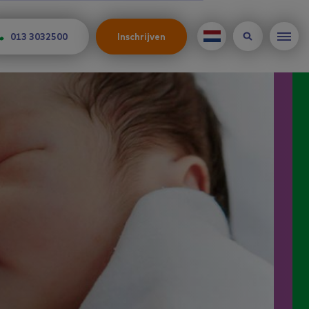
013 3032500
Inschrijven