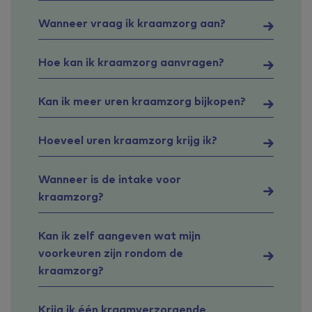
Wanneer vraag ik kraamzorg aan?
Hoe kan ik kraamzorg aanvragen?
Kan ik meer uren kraamzorg bijkopen?
Hoeveel uren kraamzorg krijg ik?
Wanneer is de intake voor
kraamzorg?
Kan ik zelf aangeven wat mijn
voorkeuren zijn rondom de
kraamzorg?
Krijg ik één kraamverzorgende