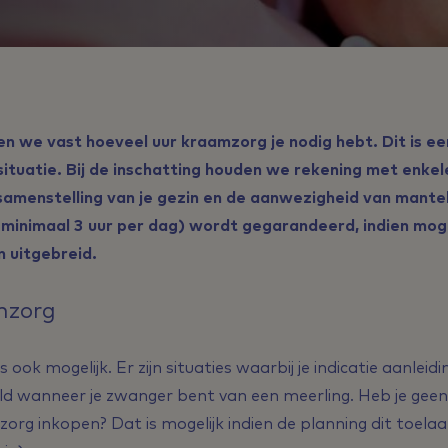
en we vast hoeveel uur kraamzorg je nodig hebt. Dit is ee
situatie. Bij de inschatting houden we rekening met enkele 
 samenstelling van je gezin en de aanwezigheid van mant
 minimaal 3 uur per dag) wordt gegarandeerd, indien moge
n uitgebreid.
mzorg
ook mogelijk. Er zijn situaties waarbij je indicatie aanlei
d wanneer je zwanger bent van een meerling. Heb je geen i
rg inkopen? Dat is mogelijk indien de planning dit toelaa