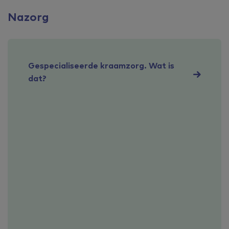
Nazorg
Gespecialiseerde kraamzorg. Wat is
dat?