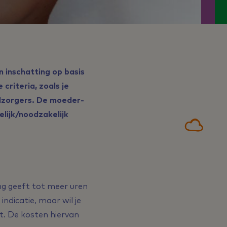
n inschatting op basis
criteria, zoals je
elzorgers. De moeder-
lijk/noodzakelijk
ding geeft tot meer uren
ndicatie, maar wil je
t. De kosten hiervan