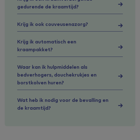
gedurende de kraamtijd?
Krijg ik ook couveusenazorg?
Krijg ik automatisch een
kraampakket?
Waar kan ik hulpmiddelen als
bedverhogers, douchekrukjes en
borstkolven huren?
Wat heb ik nodig voor de bevalling en
de kraamtijd?