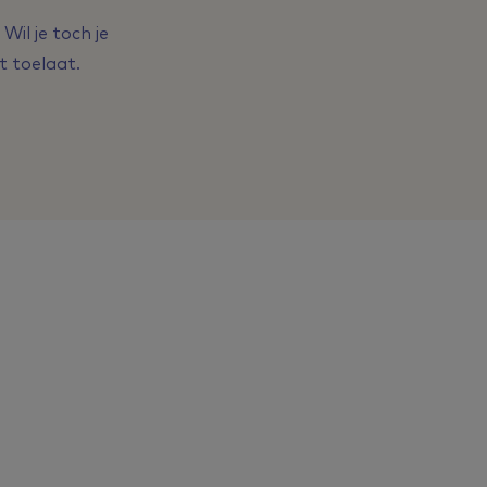
il je toch je
t toelaat.