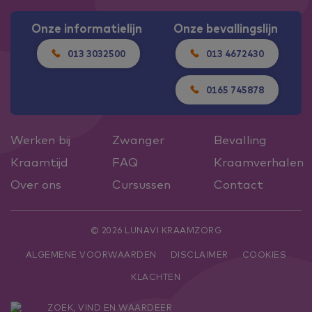
Onze informatielijn
Onze bevallingslijn
013 3032500
013 4672430
0165 745878
Werken bij
Zwanger
Bevalling
Kraamtijd
FAQ
Kraamverhalen
Over ons
Cursussen
Contact
© 2026 LUNAVI KRAAMZORG
ALGEMENE VOORWAARDEN
DISCLAIMER
COOKIES
KLACHTEN