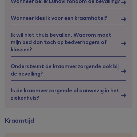
Wanneer bel ik Lunavi rondom de bevalling?
Wanneer kies ik voor een kraamhotel?
Ik wil niet thuis bevallen. Waarom moet
mijn bed dan toch op bedverhogers of
klossen?
Ondersteunt de kraamverzorgende ook bij
de bevalling?
Is de kraamverzorgende al aanwezig in het
ziekenhuis?
Kraamtijd