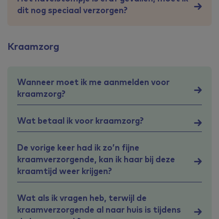
dit nog speciaal verzorgen?
Kraamzorg
Wanneer moet ik me aanmelden voor
kraamzorg?
Wat betaal ik voor kraamzorg?
De vorige keer had ik zo’n fijne
kraamverzorgende, kan ik haar bij deze
kraamtijd weer krijgen?
Wat als ik vragen heb, terwijl de
kraamverzorgende al naar huis is tijdens