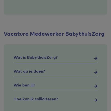
Vacature Medewerker BabythuisZorg
Wat is BabythuisZorg?
Wat ga je doen?
Wie ben jij?
Hoe kan ik solliciteren?