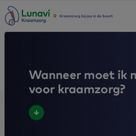
Kraamzorg bij jou in de buurt
-
Wanneer moet ik 
voor kraamzorg?