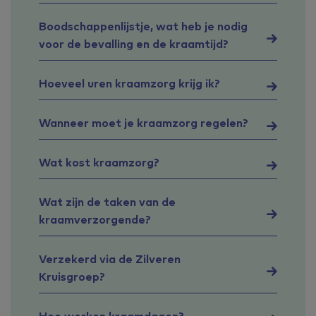
Boodschappenlijstje, wat heb je nodig
voor de bevalling en de kraamtijd?
Hoeveel uren kraamzorg krijg ik?
Wanneer moet je kraamzorg regelen?
Wat kost kraamzorg?
Wat zijn de taken van de
kraamverzorgende?
Verzekerd via de Zilveren
Kruisgroep?
Hoe werken kraamdagen?