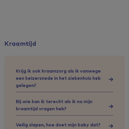
Kraamtijd
Krijg ik ook kraamzorg als ik vanwege
een keizersnede in het ziekenhuis heb
gelegen?
Bij wie kan ik terecht als ik na mijn
kraamtijd vragen heb?
Veilig slapen, hoe doet mijn baby dat?