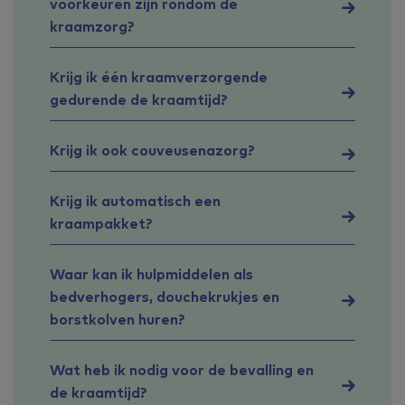
voorkeuren zijn rondom de
kraamzorg?
Krijg ik één kraamverzorgende
gedurende de kraamtijd?
Krijg ik ook couveusenazorg?
Krijg ik automatisch een
kraampakket?
Waar kan ik hulpmiddelen als
bedverhogers, douchekrukjes en
borstkolven huren?
Wat heb ik nodig voor de bevalling en
de kraamtijd?