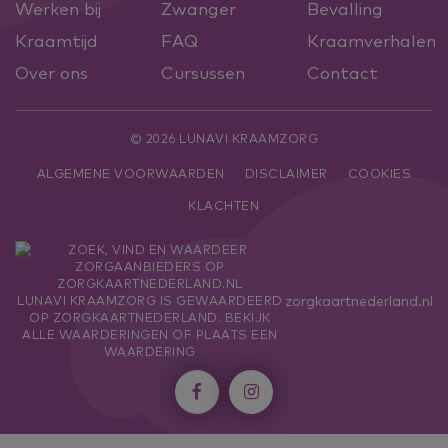
Werken bij
Zwanger
Bevalling
Kraamtijd
FAQ
Kraamverhalen
Over ons
Cursussen
Contact
© 2026 LUNAVI KRAAMZORG
ALGEMENE VOORWAARDEN
DISCLAIMER
COOKIES
KLACHTEN
zorgkaartnederland.nl
LUNAVI KRAAMZORG
IS GEWAARDEERD
OP ZORGKAARTNEDERLAND.
BEKIJK
ALLE WAARDERINGEN
OF
PLAATS EEN
WAARDERING

