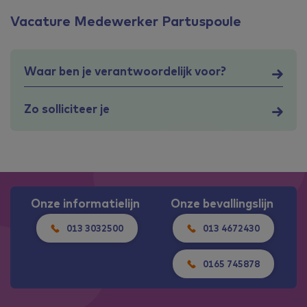
Vacature Medewerker Partuspoule
Waar ben je verantwoordelijk voor?
Zo solliciteer je
Onze informatielijn
Onze bevallingslijn
013 3032500
013 4672430
0165 745878