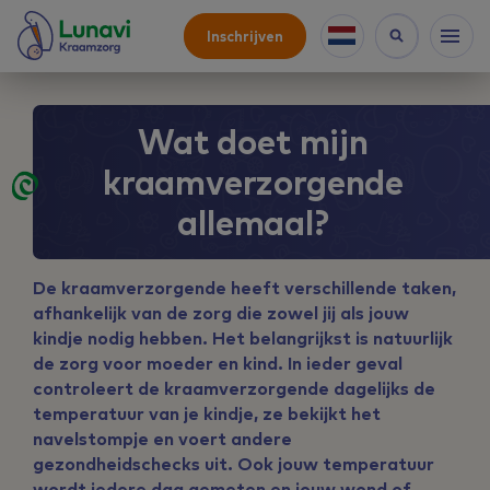
Inschrijven
Wat doet mijn
kraamverzorgende
allemaal?
De kraamverzorgende heeft verschillende taken,
afhankelijk van de zorg die zowel jij als jouw
kindje nodig hebben. Het belangrijkst is natuurlijk
de zorg voor moeder en kind. In ieder geval
controleert de kraamverzorgende dagelijks de
temperatuur van je kindje, ze bekijkt het
navelstompje en voert andere
gezondheidschecks uit. Ook jouw temperatuur
wordt iedere dag gemeten en jouw wond of