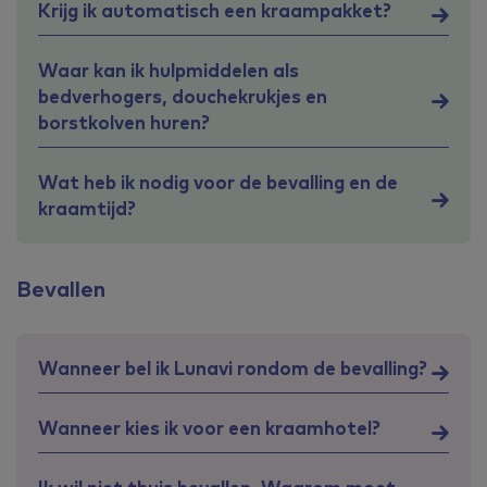
Krijg ik automatisch een kraampakket?
Waar kan ik hulpmiddelen als
bedverhogers, douchekrukjes en
borstkolven huren?
Wat heb ik nodig voor de bevalling en de
kraamtijd?
Bevallen
Wanneer bel ik Lunavi rondom de bevalling?
Wanneer kies ik voor een kraamhotel?