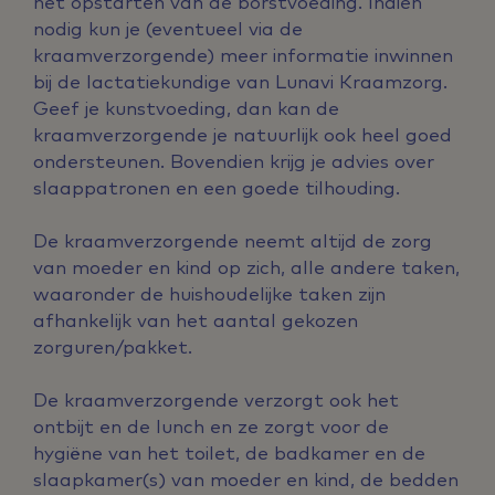
het opstarten van de borstvoeding. Indien
nodig kun je (eventueel via de
kraamverzorgende) meer informatie inwinnen
bij de lactatiekundige van Lunavi Kraamzorg.
Geef je kunstvoeding, dan kan de
kraamverzorgende je natuurlijk ook heel goed
ondersteunen. Bovendien krijg je advies over
slaappatronen en een goede tilhouding.
De kraamverzorgende neemt altijd de zorg
van moeder en kind op zich, alle andere taken,
waaronder de huishoudelijke taken zijn
afhankelijk van het aantal gekozen
zorguren/pakket.
De kraamverzorgende verzorgt ook het
ontbijt en de lunch en ze zorgt voor de
hygiëne van het toilet, de badkamer
en de
slaapkamer(s) van moeder en kind, de bedden