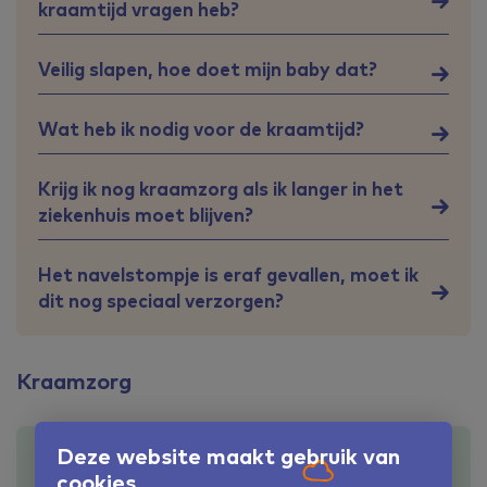
kraamtijd vragen heb?
Veilig slapen, hoe doet mijn baby dat?
Wat heb ik nodig voor de kraamtijd?
Krijg ik nog kraamzorg als ik langer in het
ziekenhuis moet blijven?
Het navelstompje is eraf gevallen, moet ik
dit nog speciaal verzorgen?
Kraamzorg
Deze website maakt gebruik van
Wanneer moet ik me aanmelden voor
cookies
kraamzorg?