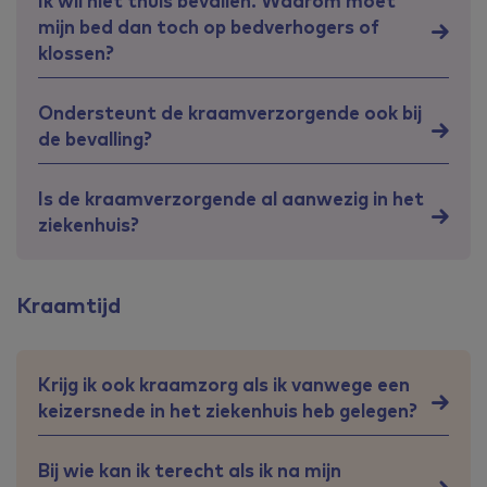
Ik wil niet thuis bevallen. Waarom moet
mijn bed dan toch op bedverhogers of
klossen?
Ondersteunt de kraamverzorgende ook bij
de bevalling?
Is de kraamverzorgende al aanwezig in het
ziekenhuis?
Kraamtijd
Krijg ik ook kraamzorg als ik vanwege een
keizersnede in het ziekenhuis heb gelegen?
Bij wie kan ik terecht als ik na mijn