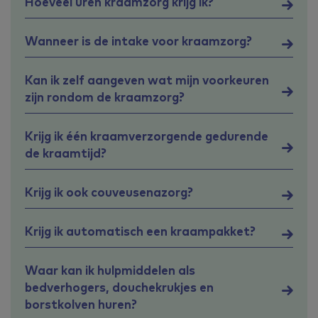
Hoeveel uren kraamzorg krijg ik?
Wanneer is de intake voor kraamzorg?
Kan ik zelf aangeven wat mijn voorkeuren
zijn rondom de kraamzorg?
Krijg ik één kraamverzorgende gedurende
de kraamtijd?
Krijg ik ook couveusenazorg?
Krijg ik automatisch een kraampakket?
Waar kan ik hulpmiddelen als
bedverhogers, douchekrukjes en
borstkolven huren?