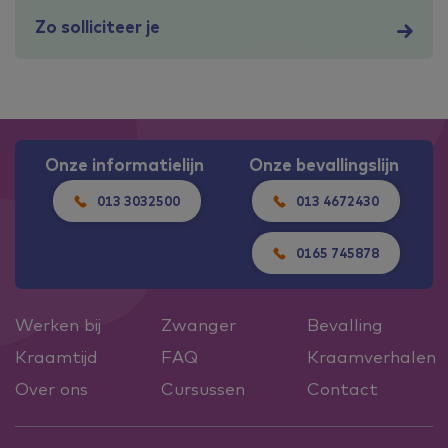
Zo solliciteer je
Onze informatielijn
Onze bevallingslijn
013 3032500
013 4672430
0165 745878
Werken bij
Zwanger
Bevalling
Kraamtijd
FAQ
Kraamverhalen
Over ons
Cursussen
Contact