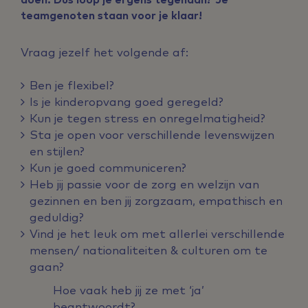
teamgenoten staan voor je klaar!
Vraag jezelf het volgende af:
Ben je flexibel?
Is je kinderopvang goed geregeld?
Kun je tegen stress en onregelmatigheid?
Sta je open voor verschillende levenswijzen
en stijlen?
Kun je goed communiceren?
Heb jij passie voor de zorg en welzijn van
gezinnen en ben jij zorgzaam, empathisch en
geduldig?
Vind je het leuk om met allerlei verschillende
mensen/ nationaliteiten & culturen om te
gaan?
Hoe vaak heb jij ze met ‘ja’
beantwoordt?