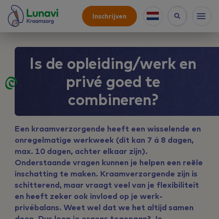
Inschrijven
Is de opleiding/werk en
privé goed te
combineren?
Een kraamverzorgende heeft een wisselende en
onregelmatige werkweek (dit kan 7 á 8 dagen,
max. 10 dagen, achter elkaar zijn).
Onderstaande vragen kunnen je helpen een reële
inschatting te maken. Kraamverzorgende zijn is
schitterend, maar vraagt veel van je flexibiliteit
en heeft zeker ook invloed op je werk-
privébalans. Weet wel dat we het altijd samen
doen. Dus loop je ergens tegenaan? Je