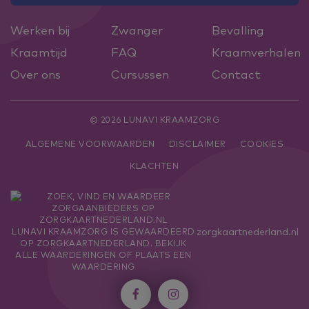
Werken bij
Zwanger
Bevalling
Kraamtijd
FAQ
Kraamverhalen
Over ons
Cursussen
Contact
© 2026 LUNAVI KRAAMZORG
ALGEMENE VOORWAARDEN
DISCLAIMER
COOKIES
KLACHTEN
zorgkaartnederland.nl
LUNAVI KRAAMZORG
IS GEWAARDEERD
OP ZORGKAARTNEDERLAND.
BEKIJK
ALLE WAARDERINGEN
OF
PLAATS EEN
WAARDERING

