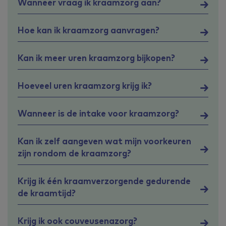
Wanneer vraag ik kraamzorg aan?
Hoe kan ik kraamzorg aanvragen?
Kan ik meer uren kraamzorg bijkopen?
Hoeveel uren kraamzorg krijg ik?
Wanneer is de intake voor kraamzorg?
Kan ik zelf aangeven wat mijn voorkeuren
zijn rondom de kraamzorg?
Krijg ik één kraamverzorgende gedurende
de kraamtijd?
Krijg ik ook couveusenazorg?