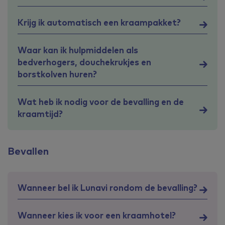
Krijg ik automatisch een kraampakket?
Waar kan ik hulpmiddelen als
bedverhogers, douchekrukjes en
borstkolven huren?
Wat heb ik nodig voor de bevalling en de
kraamtijd?
Bevallen
Wanneer bel ik Lunavi rondom de bevalling?
Wanneer kies ik voor een kraamhotel?