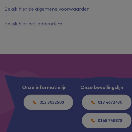
Bekijk hier de algemene voorwaarden
Bekijk hier het addendum
Onze informatielijn
Onze bevallingslijn
013 3032500
013 4672430
0165 745878