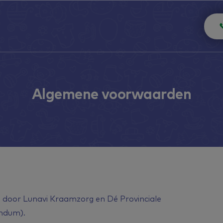
Algemene voorwaarden
 door Lunavi Kraamzorg en Dé Provinciale
endum).