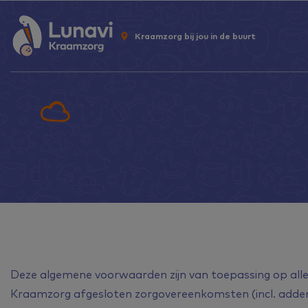
Kraamzorg bij jou in de buurt
Deze algemene voorwaarden zijn van toepassing op alle
Kraamzorg afgesloten zorgovereenkomsten (incl. add