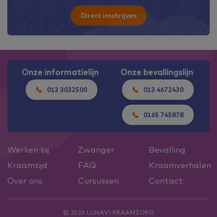
Direct inschrijven
Onze informatielijn
Onze bevallingslijn
013 3032500
013 4672430
0165 745878
Werken bij
Zwanger
Bevalling
Kraamtijd
FAQ
Kraamverhalen
Over ons
Cursussen
Contact
© 2026 LUNAVI KRAAMZORG