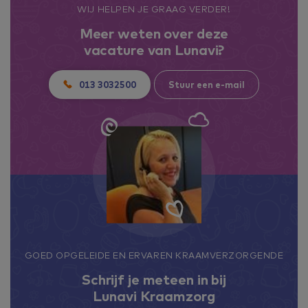
WIJ HELPEN JE GRAAG VERDER!
Meer weten over deze
vacature van Lunavi?
013 3032500
Stuur een e-mail
GOED OPGELEIDE EN ERVAREN KRAAMVERZORGENDE
Schrijf je meteen in bij
Lunavi Kraamzorg