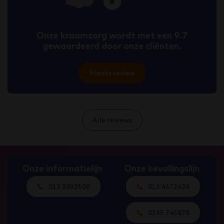
Onze kraamzorg wordt met een 9.7
gewaardeerd door onze cliënten.
Plaats review
Alle reviews
Onze informatielijn
Onze bevallingslijn
013 3032500
013 4672430
0165 745878