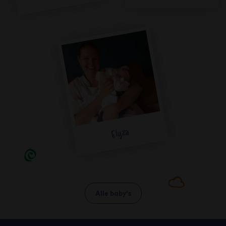
Elyza
Alle baby's