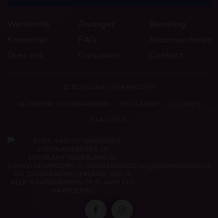
Werken bij
Zwanger
Bevalling
Kraamtijd
FAQ
Kraamverhalen
Over ons
Cursussen
Contact
© 2026 LUNAVI KRAAMZORG
ALGEMENE VOORWAARDEN
DISCLAIMER
COOKIES
KLACHTEN
zorgkaartnederland.nl
LUNAVI KRAAMZORG
IS GEWAARDEERD
OP ZORGKAARTNEDERLAND.
BEKIJK
ALLE WAARDERINGEN
OF
PLAATS EEN
WAARDERING

