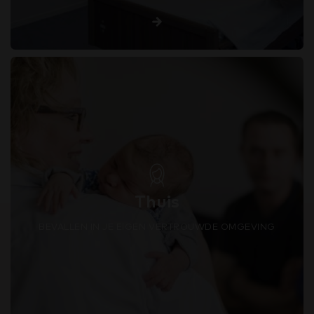
Thuis
BEVALLEN IN JE EIGEN VERTROUWDE OMGEVING