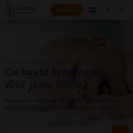
Inschrijven
DE BESTE START MAAK JE SAMEN!
De beste kraamzorg
voor jouw baby
Hoera, er is een kindje op komst! Gelukkig kan je
altijd vertrouwen op de expertise van Lunavi.