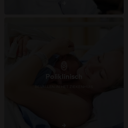
Poliklinisch
BEVALLEN IN HET ZIEKENHUIS