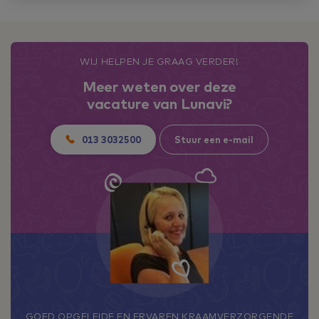
WIJ HELPEN JE GRAAG VERDER!
Meer weten over deze
vacature van Lunavi?
013 3032500
Stuur een e-mail
GOED OPGELEIDE EN ERVAREN KRAAMVERZORGENDE