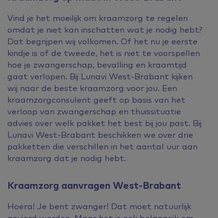
Vind je het moeilijk om kraamzorg te regelen
omdat je niet kan inschatten wat je nodig hebt?
Dat begrijpen wij volkomen. Of het nu je eerste
kindje is of de tweede, het is niet te voorspellen
hoe je zwangerschap, bevalling en kraamtijd
gaat verlopen. Bij Lunavi West-Brabant kijken
wij naar de beste kraamzorg voor jou. Een
kraamzorgconsulent geeft op basis van het
verloop van zwangerschap en thuissituatie
advies over welk pakket het best bij jou past. Bij
Lunavi West-Brabant beschikken we over drie
pakketten die verschillen in het aantal uur aan
kraamzorg dat je nodig hebt.
Kraamzorg aanvragen West-Brabant
Hoera! Je bent zwanger! Dat moet natuurlijk
gevierd worden. Maar het is ook belangrijk om