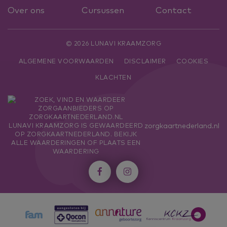
Over ons
Cursussen
Contact
© 2026 LUNAVI KRAAMZORG
ALGEMENE VOORWAARDEN
DISCLAIMER
COOKIES
KLACHTEN
zorgkaartnederland.nl
LUNAVI KRAAMZORG
IS GEWAARDEERD
OP ZORGKAARTNEDERLAND.
BEKIJK
ALLE WAARDERINGEN
OF
PLAATS EEN
WAARDERING

