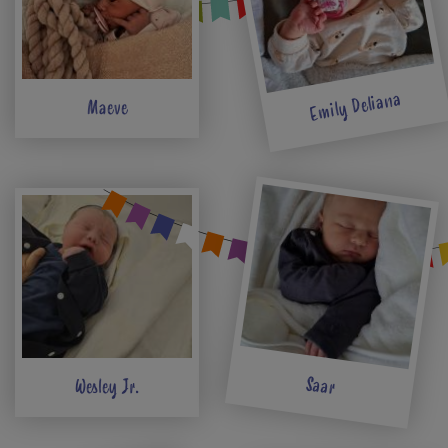
Emily Deliana
Maeve
Saar
Wesley Jr.