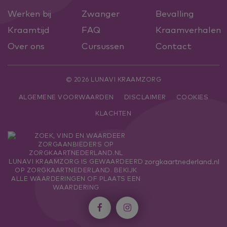
Werken bij
Zwanger
Bevalling
Kraamtijd
FAQ
Kraamverhalen
Over ons
Cursussen
Contact
© 2026 LUNAVI KRAAMZORG
ALGEMENE VOORWAARDEN
DISCLAIMER
COOKIES
KLACHTEN
zorgkaartnederland.nl
LUNAVI KRAAMZORG
IS GEWAARDEERD
OP ZORGKAARTNEDERLAND.
BEKIJK
ALLE WAARDERINGEN
OF
PLAATS EEN
WAARDERING

