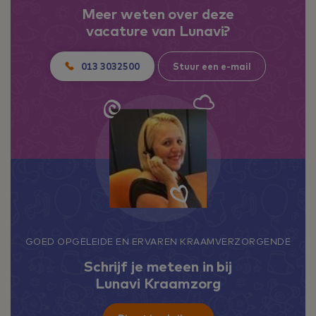
Meer weten over deze
vacature van Lunavi?
013 3032500
Stuur een e-mail
GOED OPGELEIDE EN ERVAREN KRAAMVERZORGENDE
Schrijf je meteen in bij
Lunavi Kraamzorg