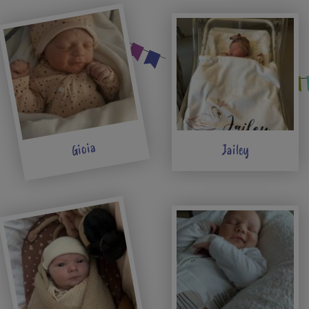
Gioia
Jailey