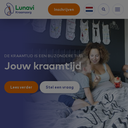
Inschrijven
DE KRAAMTIJD IS EEN BIJZONDERE TIJD
Jouw kraamtijd
Lees verder
Stel een vraag