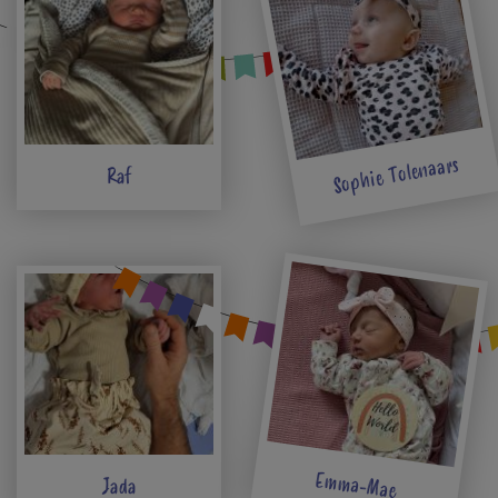
Sophie Tolenaars
Raf
Emma-Mae
Jada