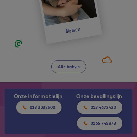
Maeson
Alle baby's
Onze informatielijn
Onze bevallingslijn
013 3032500
013 4672430
0165 745878