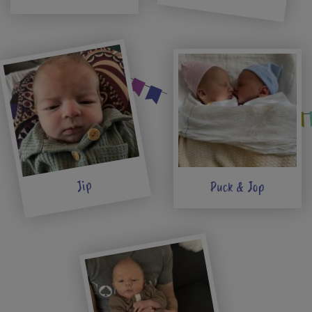
Jip
Puck & Jop