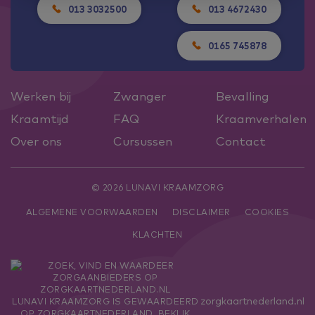
013 3032500
013 4672430
0165 745878
Werken bij
Zwanger
Bevalling
Kraamtijd
FAQ
Kraamverhalen
Over ons
Cursussen
Contact
© 2026 LUNAVI KRAAMZORG
ALGEMENE VOORWAARDEN
DISCLAIMER
COOKIES
KLACHTEN
zorgkaartnederland.nl
LUNAVI KRAAMZORG
IS GEWAARDEERD
OP ZORGKAARTNEDERLAND.
BEKIJK