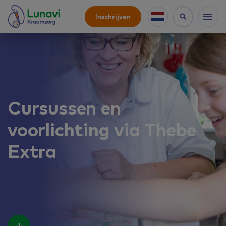
Inschrijven
Cursussen en
voorlichting via Thebe
Extra