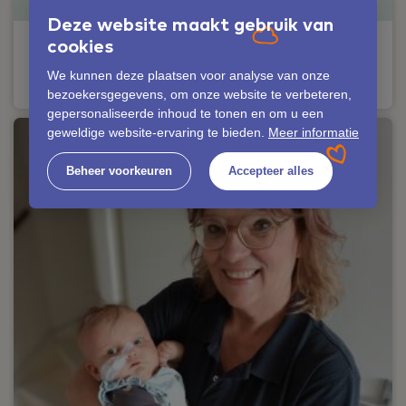
Deze website maakt gebruik van
cookies
“Ik zie elk borstvoedingstraject als een
puzzel.”
We kunnen deze plaatsen voor analyse van onze
bezoekersgegevens, om onze website te verbeteren,
gepersonaliseerde inhoud te tonen en om u een
geweldige website-ervaring te bieden.
Meer informatie
Beheer voorkeuren
Accepteer alles