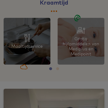
Kraamtijd
Gratis
hulpmiddelen van
Maaltijdservice
Mediplus en
Medipoint