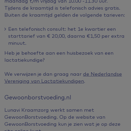
maandag t/m vrijdag van 10.00 -11.30 uur.
Tijdens de kraamtijd is telefonisch advies gratis.
Buiten de kraamtijd gelden de volgende tarieven:
Een telefonisch consult: het 1e kwartier een
starttarief van € 20,00, daarna €1,50 per extra
minuut.
Heb je behoefte aan een huisbezoek van een
lactatiekundige?
We verwijzen je dan graag naar
de Nederlandse
Vereniging van Lactatiekundigen
.
Gewoonborstvoeding.nl
Lunavi Kraamzorg werkt samen met
GewoonBorstvoeding. Op de website van
GewoonBorstvoeding kun je zien wat je op deze
site online kunt