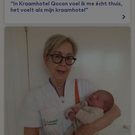
“In Kraamhotel Qocon voel ik me écht thuis,
het voelt als mijn kraamhotel”