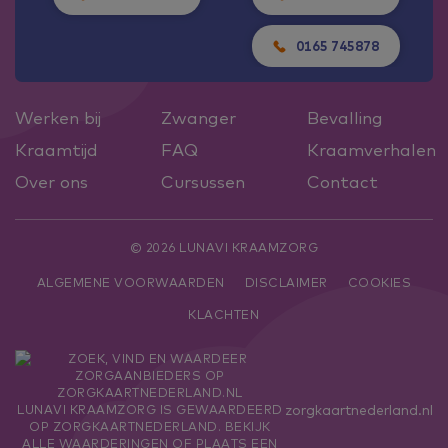
0165 745878
Werken bij
Zwanger
Bevalling
Kraamtijd
FAQ
Kraamverhalen
Over ons
Cursussen
Contact
© 2026 LUNAVI KRAAMZORG
ALGEMENE VOORWAARDEN
DISCLAIMER
COOKIES
KLACHTEN
zorgkaartnederland.nl
LUNAVI KRAAMZORG
IS GEWAARDEERD
OP ZORGKAARTNEDERLAND.
BEKIJK
ALLE WAARDERINGEN
OF
PLAATS EEN