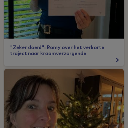
"Zeker doen!": Romy over het verkorte
traject naar kraamverzorgende