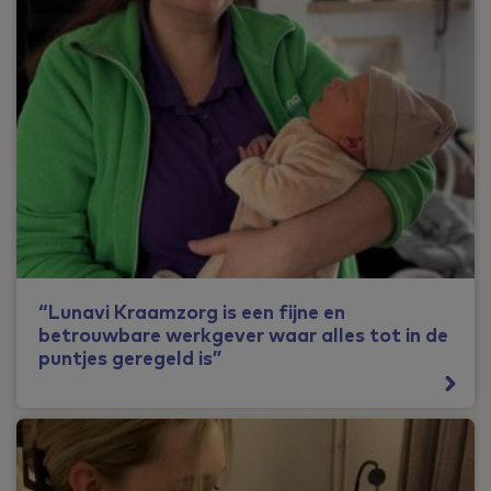
“Lunavi Kraamzorg is een fijne en
betrouwbare werkgever waar alles tot in de
puntjes geregeld is”