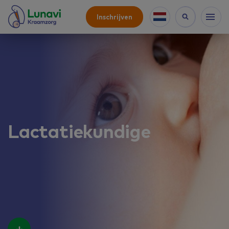
Inschrijven
Lactatiekundige