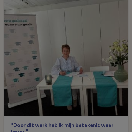
"Door dit werk heb ik mijn betekenis weer
terug."