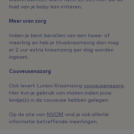
huid van je baby kan irriteren.
Meer uren zorg
Indien je bent bevallen van een twee- of
meerling en heb je thuiskraamzorg dan mag
er 2 uur extra kraamzorg per dag worden
ingezet.
Couveusenazorg
Ook levert Lunavi Kraamzorg
couveusenazorg
.
Hier kun je gebruik van maken indien jouw
kindje(s) in de couveuse hebben gelegen.
Op de site van
NVOM
vind je ook allerlei
informatie betreffende meerlingen.