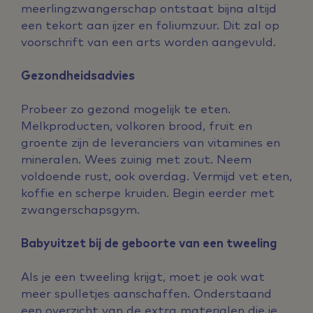
meerlingzwangerschap ontstaat bijna altijd
een tekort aan ijzer en foliumzuur. Dit zal op
voorschrift van een arts worden aangevuld.
Gezondheidsadvies
Probeer zo gezond mogelijk te eten.
Melkproducten, volkoren brood, fruit en
groente zijn de leveranciers van vitamines en
mineralen. Wees zuinig met zout. Neem
voldoende rust, ook overdag. Vermijd vet eten,
koffie en scherpe kruiden. Begin eerder met
zwangerschapsgym.
Babyuitzet bij de geboorte van een tweeling
Als je een tweeling krijgt, moet je ook wat
meer spulletjes aanschaffen. Onderstaand
een overzicht van de extra materialen die je