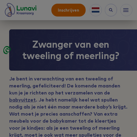
Inschrijven
Zwanger van een
tweeling of meerling?
Je bent in verwachting van een tweeling of
meerling, gefeliciteerd! De komende maanden
kun je je richten op het verzamelen van de
babyuitzet
. Je hebt namelijk heel wat spullen
nodig als je niet één maar meerdere baby’s krijgt.
Wat moet je precies aanschaffen? Van extra
meubels voor de babykamer tot de kleertjes
voor je kindjes: als je een tweeling of meerling
krijgt, moet je ook wat meer spulletjes voor de