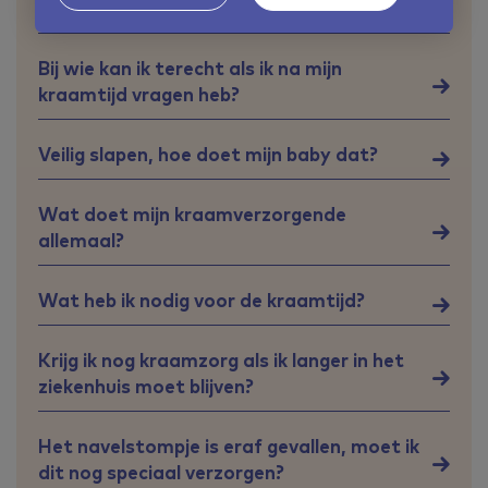
keizersnede in het ziekenhuis heb gelegen?
Bij wie kan ik terecht als ik na mijn
kraamtijd vragen heb?
Veilig slapen, hoe doet mijn baby dat?
Wat doet mijn kraamverzorgende
allemaal?
Wat heb ik nodig voor de kraamtijd?
Krijg ik nog kraamzorg als ik langer in het
ziekenhuis moet blijven?
Het navelstompje is eraf gevallen, moet ik
dit nog speciaal verzorgen?