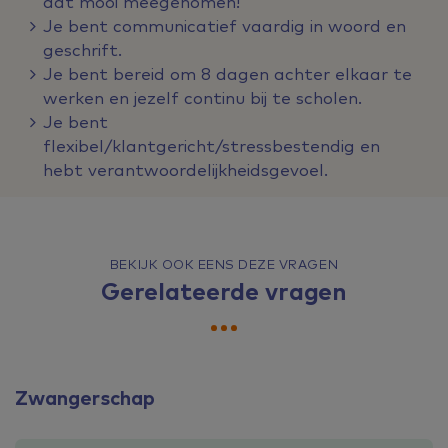
dat mooi meegenomen!
Je bent communicatief vaardig in woord en
geschrift.
Je bent bereid om 8 dagen achter elkaar te
werken en jezelf continu bij te scholen.
Je bent
flexibel/klantgericht/stressbestendig en
hebt verantwoordelijkheidsgevoel.
BEKIJK OOK EENS DEZE VRAGEN
Gerelateerde vragen
Zwangerschap