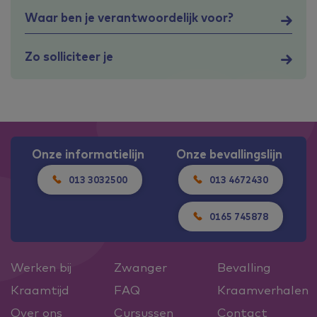
Waar ben je verantwoordelijk voor?
Zo solliciteer je
Onze informatielijn
Onze bevallingslijn
013 3032500
013 4672430
0165 745878
Werken bij
Zwanger
Bevalling
Kraamtijd
FAQ
Kraamverhalen
Over ons
Cursussen
Contact