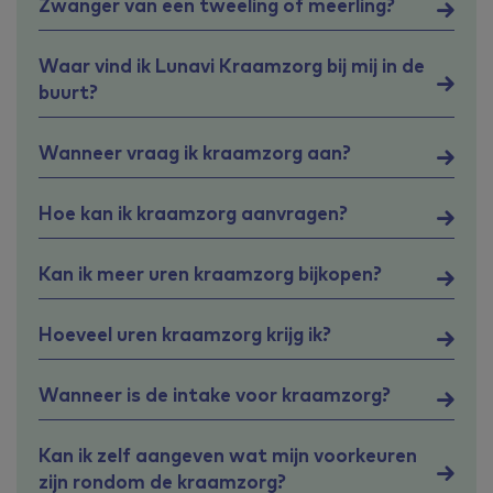
Zwanger van een tweeling of meerling?
Waar vind ik Lunavi Kraamzorg bij mij in de
buurt?
Wanneer vraag ik kraamzorg aan?
Hoe kan ik kraamzorg aanvragen?
Kan ik meer uren kraamzorg bijkopen?
Hoeveel uren kraamzorg krijg ik?
Wanneer is de intake voor kraamzorg?
Kan ik zelf aangeven wat mijn voorkeuren
zijn rondom de kraamzorg?