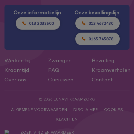
Onze informatielijn
Onze bevallingslijn
013 3032500
013 4672430
0165 745878
Werken bij
Zwanger
Bevalling
Kraamtijd
FAQ
Kraamverhalen
Over ons
Cursussen
Contact
© 2026 LUNAVI KRAAMZORG
ALGEMENE VOORWAARDEN
DISCLAIMER
COOKIES
KLACHTEN