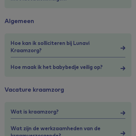
Algemeen
Hoe kan ik solliciteren bij Lunavi
Kraamzorg?
Hoe maak ik het babybedje veilig op?
Vacature kraamzorg
Wat is kraamzorg?
Wat zijn de werkzaamheden van de
kraamverzorgende?