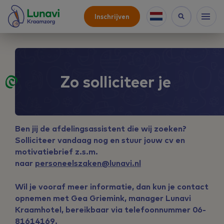
Inschrijven
Zo solliciteer je
Ben jij de afdelingsassistent die wij zoeken?
Solliciteer vandaag nog en stuur jouw cv en
motivatiebrief z.s.m.
naar
personeelszaken@lunavi.nl
Wil je vooraf meer informatie, dan kun je contact
opnemen met Gea Griemink, manager Lunavi
Kraamhotel, bereikbaar via telefoonnummer 06-
81614169.