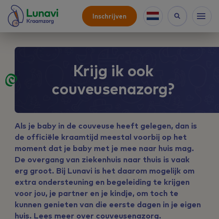
Inschrijven
Krijg ik ook
couveusenazorg?
Als je baby in de couveuse heeft gelegen, dan is
de officiële kraamtijd meestal voorbij op het
moment dat je baby met je mee naar huis mag.
De overgang van ziekenhuis naar thuis is vaak
erg groot. Bij Lunavi is het daarom mogelijk om
extra ondersteuning en begeleiding te krijgen
voor jou, je partner en je kindje, om toch te
kunnen genieten van die eerste dagen in je eigen
huis. Lees meer over
couveusenazorg
.