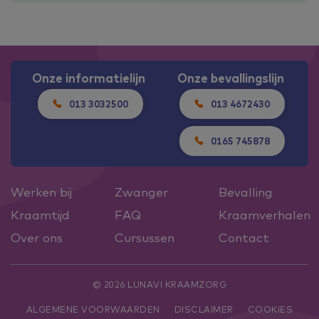
Onze informatielijn
Onze bevallingslijn
013 3032500
013 4672430
0165 745878
Werken bij
Zwanger
Bevalling
Kraamtijd
FAQ
Kraamverhalen
Over ons
Cursussen
Contact
© 2026 LUNAVI KRAAMZORG
ALGEMENE VOORWAARDEN
DISCLAIMER
COOKIES