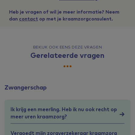
Heb je vragen of wil je meer informatie? Neem
dan
contact
op met je kraamzorgconsulent.
BEKIJK OOK EENS DEZE VRAGEN
Gerelateerde vragen
Zwangerschap
Ik krijg een meerling. Heb ik nu ook recht op
meer uren kraamzorg?
Vergoedt mijn zorgverzekeraar kraamzorg