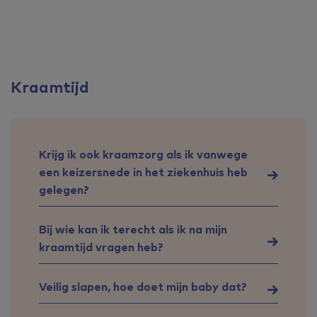
Kraamtijd
Krijg ik ook kraamzorg als ik vanwege
een keizersnede in het ziekenhuis heb
gelegen?
Bij wie kan ik terecht als ik na mijn
kraamtijd vragen heb?
Veilig slapen, hoe doet mijn baby dat?