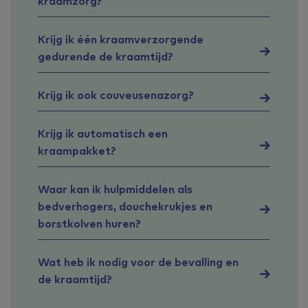
kraamzorg?
Krijg ik één kraamverzorgende
gedurende de kraamtijd?
Krijg ik ook couveusenazorg?
Krijg ik automatisch een
kraampakket?
Waar kan ik hulpmiddelen als
bedverhogers, douchekrukjes en
borstkolven huren?
Wat heb ik nodig voor de bevalling en
de kraamtijd?