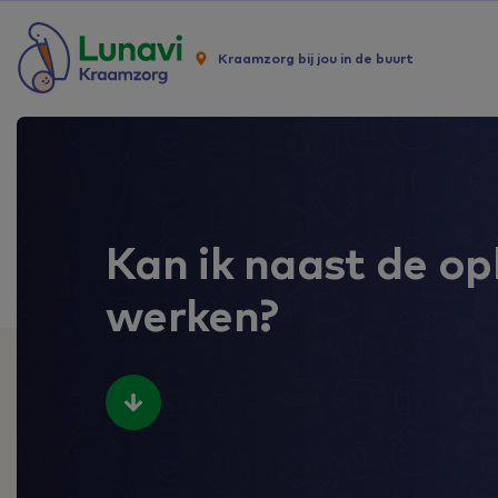
Kraamzorg bij jou in de buurt
Kan ik naast de opl
werken?