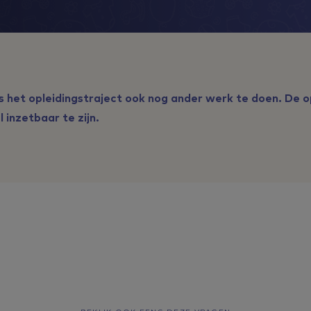
s het opleidingstraject ook nog ander werk te doen. De op
l inzetbaar te zijn.