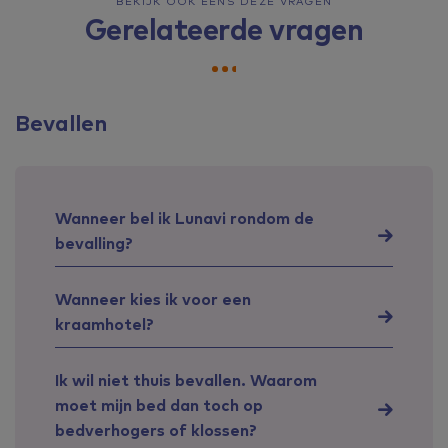
BEKIJK OOK EENS DEZE VRAGEN
Gerelateerde vragen
Bevallen
Wanneer bel ik Lunavi rondom de
bevalling?
Wanneer kies ik voor een
kraamhotel?
Ik wil niet thuis bevallen. Waarom
moet mijn bed dan toch op
bedverhogers of klossen?