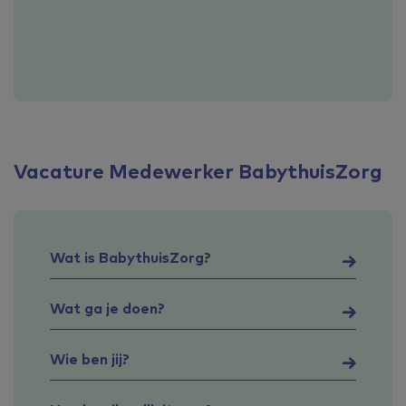
Vacature Medewerker BabythuisZorg
Wat is BabythuisZorg?
Wat ga je doen?
Wie ben jij?