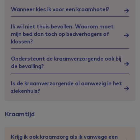
Wanneer kies ik voor een kraamhotel?
Ik wil niet thuis bevallen. Waarom moet
mijn bed dan toch op bedverhogers of
klossen?
Ondersteunt de kraamverzorgende ook bij
de bevalling?
Is de kraamverzorgende al aanwezig in het
ziekenhuis?
Kraamtijd
Krijg ik ook kraamzorg als ik vanwege een