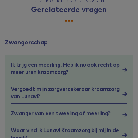
BEKIJK OOK EENS DEZE VRAGEN
Gerelateerde vragen
Zwangerschap
Ik krijg een meerling. Heb ik nu ook recht op
meer uren kraamzorg?
Vergoedt mijn zorgverzekeraar kraamzorg
van Lunavi?
Zwanger van een tweeling of meerling?
Waar vind ik Lunavi Kraamzorg bij mij in de
buurt?