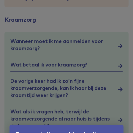
Kraamzorg
Wanneer moet ik me aanmelden voor
kraamzorg?
Wat betaal ik voor kraamzorg?
De vorige keer had ik zo’n fijne
kraamverzorgende, kan ik haar bij deze
kraamtijd weer krijgen?
Wat als ik vragen heb, terwijl de
kraamverzorgende al naar huis is tijdens
de kraamweek?