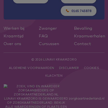
0165 745878
Werken bij
Zwanger
Bevalling
Kraamtijd
FAQ
Kraamverhalen
Over ons
Cursussen
Contact
© 2026 LUNAVI KRAAMZORG
ALGEMENE VOORWAARDEN
DISCLAIMER
COOKIES
KLACHTEN
zorgkaartnederland.nl
LUNAVI KRAAMZORG
IS GEWAARDEERD
OP ZORGKAARTNEDERLAND.
BEKIJK
ALLE WAARDERINGEN
OF
PLAATS EEN