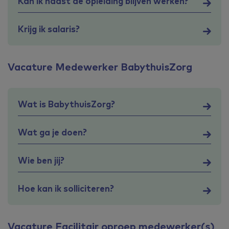
Kan ik naast de opleiding blijven werken?
Krijg ik salaris?
Vacature Medewerker BabythuisZorg
Wat is BabythuisZorg?
Wat ga je doen?
Wie ben jij?
Hoe kan ik solliciteren?
Vacature Facilitair oproep medewerker(s)