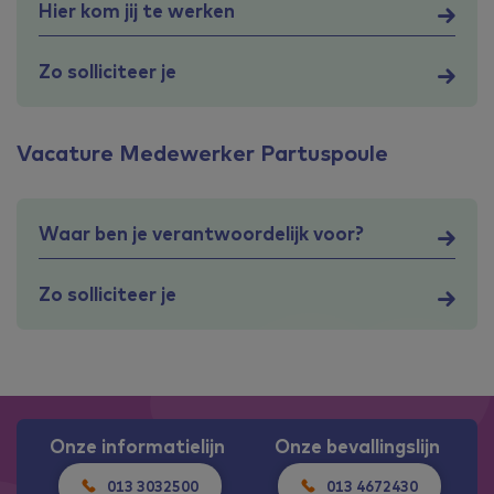
Hier kom jij te werken
Zo solliciteer je
Vacature Medewerker Partuspoule
Waar ben je verantwoordelijk voor?
Zo solliciteer je
Onze informatielijn
Onze bevallingslijn
013 3032500
013 4672430