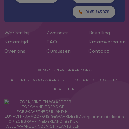
0165 745878
Werken bij
Zwanger
Bevalling
Kraamtijd
FAQ
Kraamverhalen
Over ons
Cursussen
Contact
© 2026 LUNAVI KRAAMZORG
ALGEMENE VOORWAARDEN
DISCLAIMER
COOKIES
KLACHTEN
zorgkaartnederland.nl
LUNAVI KRAAMZORG
IS GEWAARDEERD
OP ZORGKAARTNEDERLAND.
BEKIJK
ALLE WAARDERINGEN
OF
PLAATS EEN