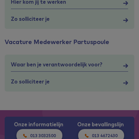
Hier kom jij te werken
Zo solliciteer je
Vacature Medewerker Partuspoule
Waar ben je verantwoordelijk voor?
Zo solliciteer je
Onze informatielijn
Onze bevallingslijn
013 3032500
013 4672430