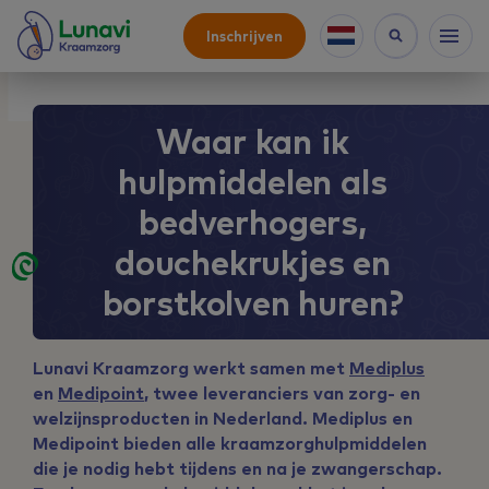
Inschrijven
Waar kan ik
hulpmiddelen als
bedverhogers,
douchekrukjes en
borstkolven huren?
Lunavi Kraamzorg werkt samen met
Mediplus
en
Medipoint
, twee leveranciers van zorg- en
welzijnsproducten in Nederland. Mediplus en
Medipoint bieden alle kraamzorghulpmiddelen
die je nodig hebt tijdens en na je zwangerschap.