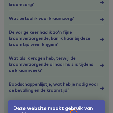
kraamzorg?
Wat betaal ik voor kraamzorg?
De vorige keer had ik zo’n fijne
kraamverzorgende, kan ik haar bij deze
kraamtijd weer krijgen?
Wat als ik vragen heb, terwijl de
kraamverzorgende al naar huis is tijdens
de kraamweek?
Boodschappenlijstje, wat heb je nodig voor
de bevalling en de kraamtijd?
Hoeveel uren kraamzorg krijg ik?
Deze website maakt gebruik van