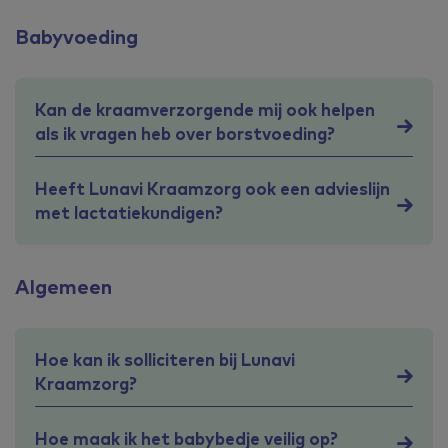
Babyvoeding
Kan de kraamverzorgende mij ook helpen
als ik vragen heb over borstvoeding?
Heeft Lunavi Kraamzorg ook een advieslijn
met lactatiekundigen?
Algemeen
Hoe kan ik solliciteren bij Lunavi
Kraamzorg?
Hoe maak ik het babybedje veilig op?