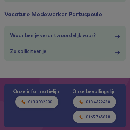
Vacature Medewerker Partuspoule
Waar ben je verantwoordelijk voor?
Zo solliciteer je
Onze informatielijn
Onze bevallingslijn
013 3032500
013 4672430
0165 745878