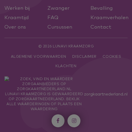
Werken bij
Zwanger
Bevalling
Kraamtijd
FAQ
Kraamverhalen
Over ons
Cursussen
Contact
© 2026 LUNAVI KRAAMZORG
ALGEMENE VOORWAARDEN
DISCLAIMER
COOKIES
KLACHTEN
zorgkaartnederland.nl
LUNAVI KRAAMZORG
IS GEWAARDEERD
OP ZORGKAARTNEDERLAND.
BEKIJK
ALLE WAARDERINGEN
OF
PLAATS EEN
WAARDERING

