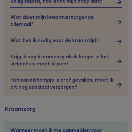
Veilig slapen, hoe doet mijn baby dat?
Wat doet mijn kraamverzorgende
allemaal?
Wat heb ik nodig voor de kraamtijd?
Krijg ik nog kraamzorg als ik langer in het
ziekenhuis moet blijven?
Het navelstompje is eraf gevallen, moet ik
dit nog speciaal verzorgen?
Kraamzorg
Wanneer moet ik me aanmelden voor