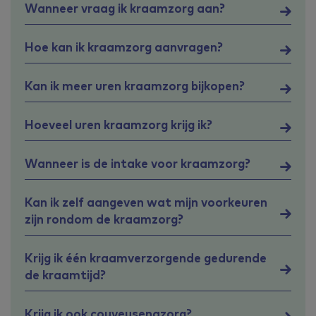
Wanneer vraag ik kraamzorg aan?
Hoe kan ik kraamzorg aanvragen?
Kan ik meer uren kraamzorg bijkopen?
Hoeveel uren kraamzorg krijg ik?
Wanneer is de intake voor kraamzorg?
Kan ik zelf aangeven wat mijn voorkeuren
zijn rondom de kraamzorg?
Krijg ik één kraamverzorgende gedurende
de kraamtijd?
Krijg ik ook couveusenazorg?