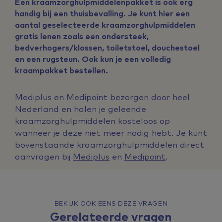
Een kraamzorghulpmiddelenpakket is ook erg
handig bij een thuisbevalling. Je kunt hier een
aantal geselecteerde kraamzorghulpmiddelen
gratis lenen zoals een ondersteek,
bedverhogers/klossen, toiletstoel, douchestoel
en een rugsteun. Ook kun je een volledig
kraampakket bestellen.
Mediplus en Medipoint bezorgen door heel
Nederland en halen je geleende
kraamzorghulpmiddelen kosteloos op
wanneer je deze niet meer nodig hebt. Je kunt
bovenstaande kraamzorghulpmiddelen direct
aanvragen bij
Mediplus
en
Medipoint
.
BEKIJK OOK EENS DEZE VRAGEN
Gerelateerde vragen