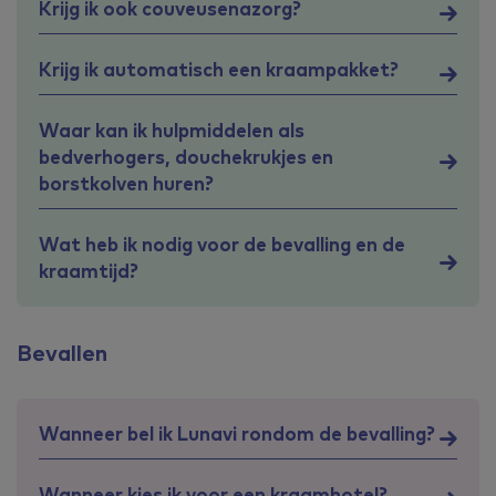
Krijg ik ook couveusenazorg?
Krijg ik automatisch een kraampakket?
Waar kan ik hulpmiddelen als
bedverhogers, douchekrukjes en
borstkolven huren?
Wat heb ik nodig voor de bevalling en de
kraamtijd?
Bevallen
Wanneer bel ik Lunavi rondom de bevalling?
Wanneer kies ik voor een kraamhotel?