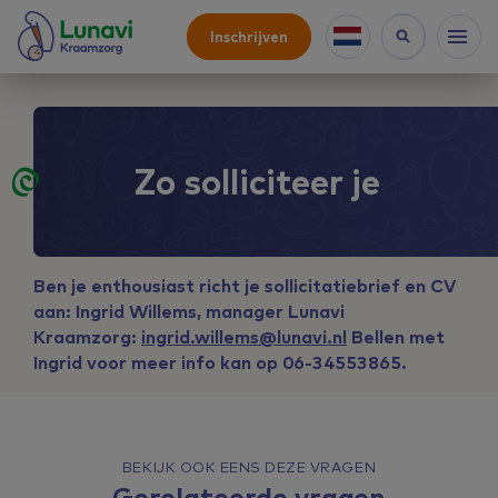
Inschrijven
Zo solliciteer je
Ben je enthousiast richt je sollicitatiebrief en CV
aan: Ingrid Willems, manager Lunavi
Kraamzorg:
ingrid.willems@lunavi.nl
Bellen met
Ingrid voor meer info kan op 06-34553865.
BEKIJK OOK EENS DEZE VRAGEN
Gerelateerde vragen