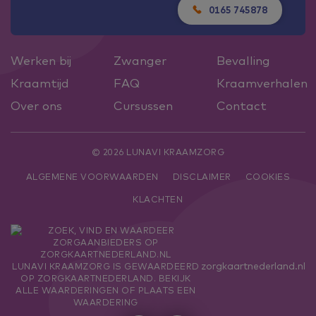
0165 745878
Werken bij
Zwanger
Bevalling
Kraamtijd
FAQ
Kraamverhalen
Over ons
Cursussen
Contact
© 2026 LUNAVI KRAAMZORG
ALGEMENE VOORWAARDEN
DISCLAIMER
COOKIES
KLACHTEN
zorgkaartnederland.nl
LUNAVI KRAAMZORG
IS GEWAARDEERD
OP ZORGKAARTNEDERLAND.
BEKIJK
ALLE WAARDERINGEN
OF
PLAATS EEN
WAARDERING