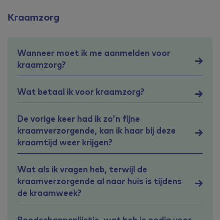
Kraamzorg
Wanneer moet ik me aanmelden voor
kraamzorg?
Wat betaal ik voor kraamzorg?
De vorige keer had ik zo’n fijne
kraamverzorgende, kan ik haar bij deze
kraamtijd weer krijgen?
Wat als ik vragen heb, terwijl de
kraamverzorgende al naar huis is tijdens
de kraamweek?
Boodschappenlijstje, wat heb je nodig voor