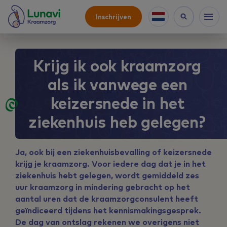
Inschrijven
Krijg ik ook kraamzorg
als ik vanwege een
keizersnede in het
ziekenhuis heb gelegen?
Ja, ook bij een ziekenhuisbevalling of keizersnede
krijg je kraamzorg. Voor iedere dag dat je in het
ziekenhuis hebt gelegen, wordt gemiddeld zes
uur kraamzorg in mindering gebracht op het
aantal uren dat de kraamzorgconsulent heeft
geïndiceerd tijdens het kennismakingsgesprek.
De dag van ontslag rekenen we overigens niet