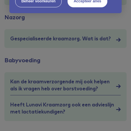
Beheer voorkeuren
Accepteer alles
Nazorg
Gespecialiseerde kraamzorg. Wat is dat?
Babyvoeding
Kan de kraamverzorgende mij ook helpen
als ik vragen heb over borstvoeding?
Heeft Lunavi Kraamzorg ook een advieslijn
met lactatiekundigen?