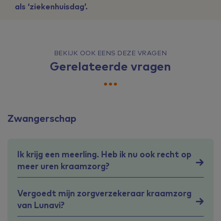
als ‘ziekenhuisdag’.
BEKIJK OOK EENS DEZE VRAGEN
Gerelateerde vragen
Zwangerschap
Ik krijg een meerling. Heb ik nu ook recht op
meer uren kraamzorg?
Vergoedt mijn zorgverzekeraar kraamzorg
van Lunavi?