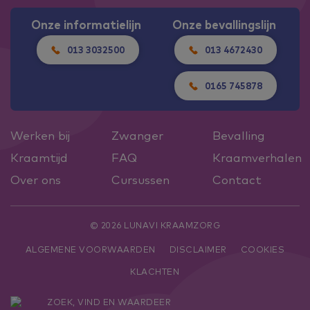
Onze informatielijn
Onze bevallingslijn
013 3032500
013 4672430
0165 745878
Werken bij
Zwanger
Bevalling
Kraamtijd
FAQ
Kraamverhalen
Over ons
Cursussen
Contact
© 2026 LUNAVI KRAAMZORG
ALGEMENE VOORWAARDEN
DISCLAIMER
COOKIES
KLACHTEN