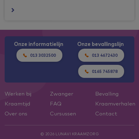
Onze informatielijn
Onze bevallingslijn
013 3032500
013 4672430
0165 745878
Werken bij
Zwanger
Bevalling
Kraamtijd
FAQ
Kraamverhalen
Over ons
Cursussen
Contact
© 2026 LUNAVI KRAAMZORG