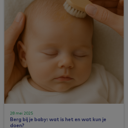
28 mei 2025
Berg bij je baby: wat is het en wat kun je
doen?