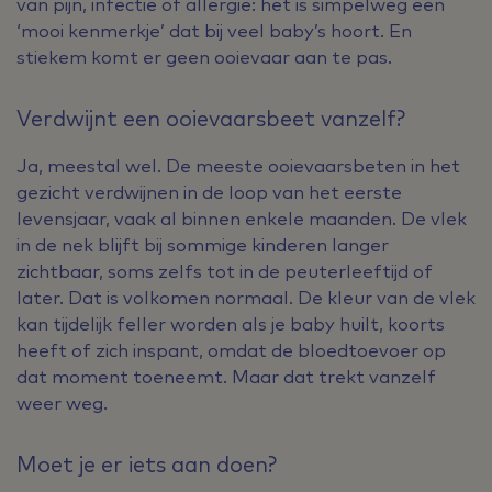
van pijn, infectie of allergie: het is simpelweg een
‘mooi kenmerkje’ dat bij veel baby’s hoort. En
stiekem komt er geen ooievaar aan te pas.
Verdwijnt een ooievaarsbeet vanzelf?
Ja, meestal wel. De meeste ooievaarsbeten in het
gezicht verdwijnen in de loop van het eerste
levensjaar, vaak al binnen enkele maanden. De vlek
in de nek blijft bij sommige kinderen langer
zichtbaar, soms zelfs tot in de peuterleeftijd of
later. Dat is volkomen normaal. De kleur van de vlek
kan tijdelijk feller worden als je baby huilt, koorts
heeft of zich inspant, omdat de bloedtoevoer op
dat moment toeneemt. Maar dat trekt vanzelf
weer weg.
Moet je er iets aan doen?