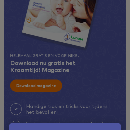
HELEMAAL GRATIS EN VOOR NIKS!
Download nu gratis het
Kraamtijd! Magazine
Download magazine
Handige tips en tricks voor tijdens
het bevallen
Verhalen van kersverse ouders én
onze kraamzorgconsulenten