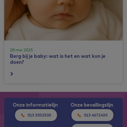
28 mei 2025
Berg bij je baby: wat is het en wat kun je
doen?
Onze informatielijn
Onze bevallingslijn
013 3032500
013 4672430