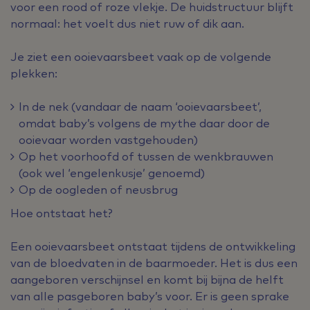
voor een rood of roze vlekje. De huidstructuur blijft
normaal: het voelt dus niet ruw of dik aan.
Je ziet een ooievaarsbeet vaak op de volgende
plekken:
In de nek (vandaar de naam ‘ooievaarsbeet’,
omdat baby’s volgens de mythe daar door de
ooievaar worden vastgehouden)
Op het voorhoofd of tussen de wenkbrauwen
(ook wel ‘engelenkusje’ genoemd)
Op de oogleden of neusbrug
Hoe ontstaat het?
Een ooievaarsbeet ontstaat tijdens de ontwikkeling
van de bloedvaten in de baarmoeder. Het is dus een
aangeboren verschijnsel en komt bij bijna de helft
van alle pasgeboren baby’s voor. Er is geen sprake