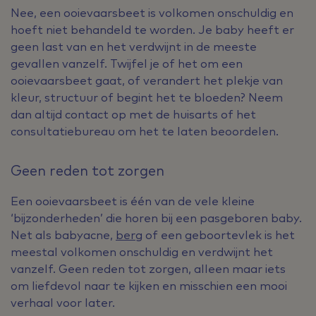
Nee, een ooievaarsbeet is volkomen onschuldig en
hoeft niet behandeld te worden. Je baby heeft er
geen last van en het verdwijnt in de meeste
gevallen vanzelf. Twijfel je of het om een
ooievaarsbeet gaat, of verandert het plekje van
kleur, structuur of begint het te bloeden? Neem
dan altijd contact op met de huisarts of het
consultatiebureau om het te laten beoordelen.
Geen reden tot zorgen
Een ooievaarsbeet is één van de vele kleine
‘bijzonderheden’ die horen bij een pasgeboren baby.
Net als babyacne,
berg
of een geboortevlek is het
meestal volkomen onschuldig en verdwijnt het
vanzelf. Geen reden tot zorgen, alleen maar iets
om liefdevol naar te kijken en misschien een mooi
verhaal voor later.