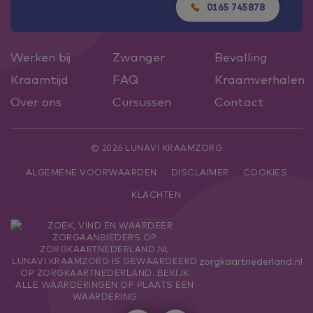
0165 745878
Werken bij
Zwanger
Bevalling
Kraamtijd
FAQ
Kraamverhalen
Over ons
Cursussen
Contact
© 2026 LUNAVI KRAAMZORG
ALGEMENE VOORWAARDEN
DISCLAIMER
COOKIES
KLACHTEN
zorgkaartnederland.nl
LUNAVI KRAAMZORG
IS GEWAARDEERD
OP ZORGKAARTNEDERLAND.
BEKIJK
ALLE WAARDERINGEN
OF
PLAATS EEN
WAARDERING