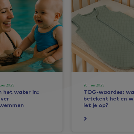
tus 2025
28 mei 2025
 het water in:
TOG-waardes: wa
over
betekent het en 
zwemmen
let je op?