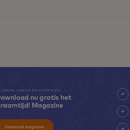
ELEMAAL GRATIS EN VOOR NIKS!
ownload nu gratis het
raamtijd! Magazine
Download magazine