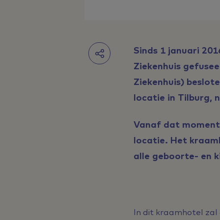
Sinds 1 januari 20
Ziekenhuis gefusee
Ziekenhuis) beslot
locatie in Tilburg, 
Vanaf dat moment 
locatie. Het kraam
alle geboorte- en 
In dit kraamhotel zal 