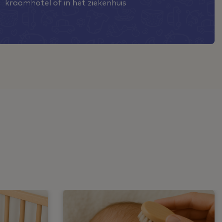
kraamhotel of in het ziekenhuis