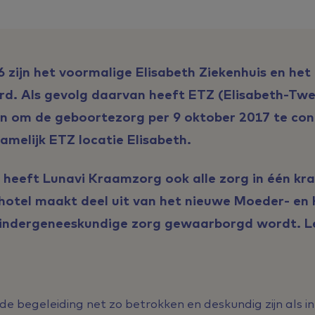
16 zijn het voormalige Elisabeth Ziekenhuis en h
rd. Als gevolg daarvan heeft ETZ (Elisabeth-Tw
en om de geboortezorg per 9 oktober 2017 te co
namelijk ETZ locatie Elisabeth.
heeft Lunavi Kraamzorg ook alle zorg in één kr
hotel maakt deel uit van het nieuwe Moeder- en
kindergeneeskundige zorg gewaarborgd wordt. Le
de begeleiding net zo betrokken en deskundig zijn als in