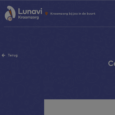
Kraamzorg bij jou in de buurt
Terug
C