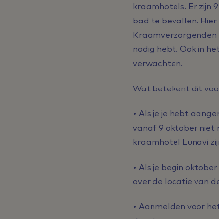
kraamhotels. Er zijn 
bad te bevallen. Hier
Kraamverzorgenden me
nodig hebt. Ook in h
verwachten.
Wat betekent dit voor
• Als je je hebt aange
vanaf 9 oktober niet 
kraamhotel Lunavi zij
• Als je begin oktobe
over de locatie van de
• Aanmelden voor het