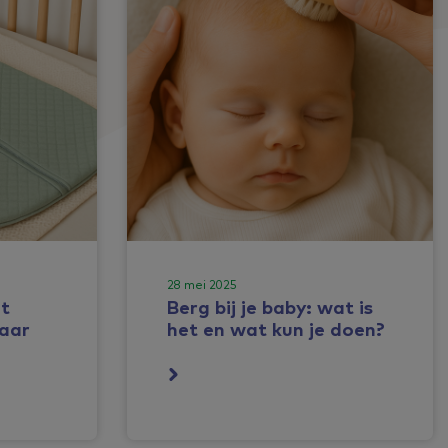
28 mei 2025
t
Berg bij je baby: wat is
waar
het en wat kun je doen?