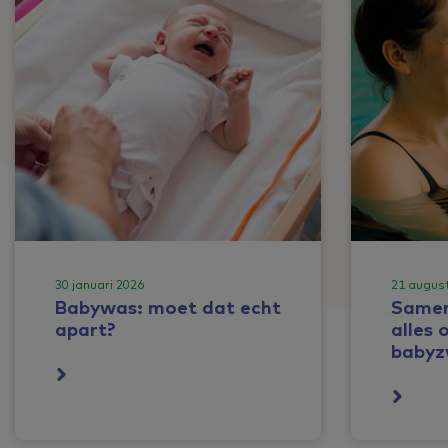
30 januari 2026
21 augus
Babywas: moet dat echt
Samen
apart?
alles 
baby