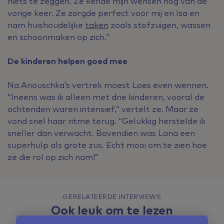
niets te zeggen. Ze kende mijn wensen nog van de
vorige keer. Ze zorgde perfect voor mij en Isa en
nam huishoudelijke
taken
zoals stofzuigen, wassen
en schoonmaken op zich.”
De kinderen helpen goed mee
Na Anouschka’s vertrek moest Loes even wennen.
“Ineens was ik alleen met drie kinderen, vooral de
ochtenden waren intensief,” vertelt ze. Maar ze
vond snel haar ritme terug. “Gelukkig herstelde ik
sneller dan verwacht. Bovendien was Lana een
superhulp als grote zus. Echt mooi om te zien hoe
ze die rol op zich nam!”
GERELATEERDE INTERVIEWS
Ook leuk om te lezen