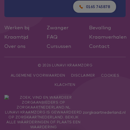
0165 745878
Werken bij
Zwanger
Bevalling
Kraamtijd
FAQ
Kraamverhalen
Over ons
Cursussen
Contact
© 2026 LUNAVI KRAAMZORG
ALGEMENE VOORWAARDEN
DISCLAIMER
COOKIES
KLACHTEN
zorgkaartnederland.nl
LUNAVI KRAAMZORG
IS GEWAARDEERD
OP ZORGKAARTNEDERLAND.
BEKIJK
ALLE WAARDERINGEN
OF
PLAATS EEN
WAARDERING