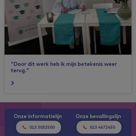
"Door dit werk heb ik mijn betekenis weer
terug."
Onze informatielijn
Onze bevallingslijn
013 3032500
013 4672430