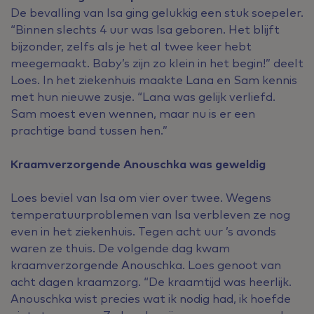
De bevalling van Isa ging gelukkig een stuk soepeler.
“Binnen slechts 4 uur was Isa geboren. Het blijft
bijzonder, zelfs als je het al twee keer hebt
meegemaakt. Baby’s zijn zo klein in het begin!” deelt
Loes. In het ziekenhuis maakte Lana en Sam kennis
met hun nieuwe zusje. “Lana was gelijk verliefd.
Sam moest even wennen, maar nu is er een
prachtige band tussen hen.”
Kraamverzorgende Anouschka was geweldig
Loes beviel van Isa om vier over twee. Wegens
temperatuurproblemen van Isa verbleven ze nog
even in het ziekenhuis. Tegen acht uur ’s avonds
waren ze thuis. De volgende dag kwam
kraamverzorgende Anouschka. Loes genoot van
acht dagen kraamzorg. “De kraamtijd was heerlijk.
Anouschka wist precies wat ik nodig had, ik hoefde