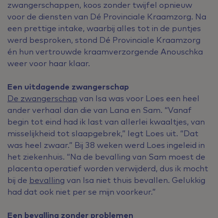
zwangerschappen, koos zonder twijfel opnieuw
voor de diensten van Dé Provinciale Kraamzorg. Na
een prettige intake, waarbij alles tot in de puntjes
werd besproken, stond Dé Provinciale Kraamzorg
én hun vertrouwde kraamverzorgende Anouschka
weer voor haar klaar.
Een uitdagende zwangerschap
De zwangerschap
van Isa was voor Loes een heel
ander verhaal dan die van Lana en Sam. “Vanaf
begin tot eind had ik last van allerlei kwaaltjes, van
misselijkheid tot slaapgebrek,” legt Loes uit. “Dat
was heel zwaar.” Bij 38 weken werd Loes ingeleid in
het ziekenhuis. “Na de bevalling van Sam moest de
placenta operatief worden verwijderd, dus ik mocht
bij de
bevalling
van Isa niet thuis bevallen. Gelukkig
had dat ook niet per se mijn voorkeur.”
Een bevalling zonder problemen