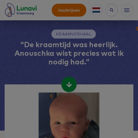
Inschrijven
KRAAMVERHAAL
“De kraamtijd was heerlijk.
Anouschka wist precies wat ik
nodig had.”