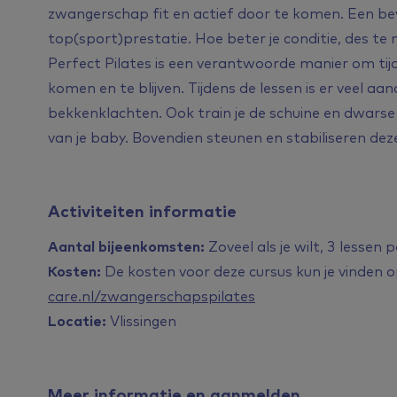
zwangerschap fit en actief door te komen. Een bev
top(sport)prestatie. Hoe beter je conditie, des te 
Perfect Pilates is een verantwoorde manier om tij
komen en te blijven. Tijdens de lessen is er veel a
bekkenklachten. Ook train je de schuine en dwarse 
van je baby. Bovendien steunen en stabiliseren dez
Activiteiten informatie
Aantal bijeenkomsten:
Zoveel als je wilt, 3 lessen
Kosten:
De kosten voor deze cursus kun je vinden 
care.nl/zwangerschapspilates
Locatie:
Vlissingen
Meer informatie en aanmelden