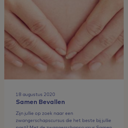
18 augustus 2020
Samen Bevallen
Zijn jullie op zoek naar een
zwangerschapscursus die het beste bij jullie
past? Met de zwangerschapscursus Samen