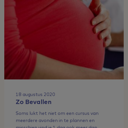
18 augustus 2020
Zo Bevallen
Soms lukt het niet om een cursus van
meerdere avonden in te plannen en
misschien vind je 1 dag ook meer dan