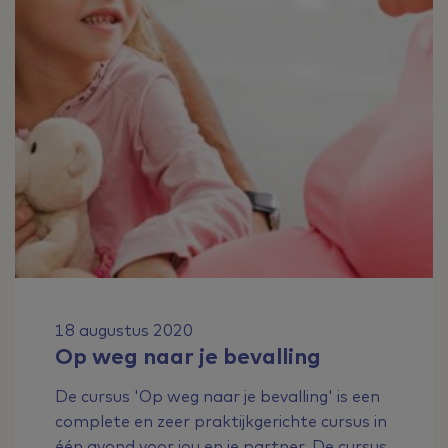
18 augustus 2020
Op weg naar je bevalling
De cursus 'Op weg naar je bevalling' is een
complete en zeer praktijkgerichte cursus in
één avond voor jou en je partner. De cursus