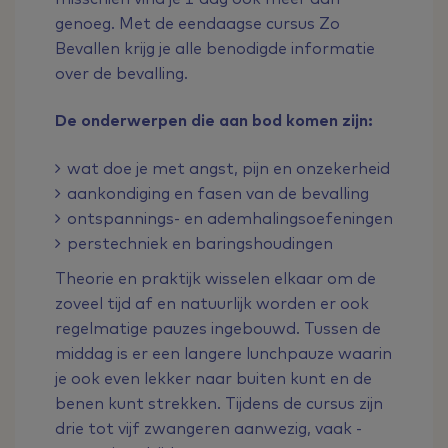
genoeg. Met de eendaagse cursus Zo
Bevallen krijg je alle benodigde informatie
over de bevalling.
De onderwerpen die aan bod komen zijn:
wat doe je met angst, pijn en onzekerheid
aankondiging en fasen van de bevalling
ontspannings- en ademhalingsoefeningen
perstechniek en baringshoudingen
Theorie en praktijk wisselen elkaar om de
zoveel tijd af en natuurlijk worden er ook
regelmatige pauzes ingebouwd. Tussen de
middag is er een langere lunchpauze waarin
je ook even lekker naar buiten kunt en de
benen kunt strekken. Tijdens de cursus zijn
drie tot vijf zwangeren aanwezig, vaak -