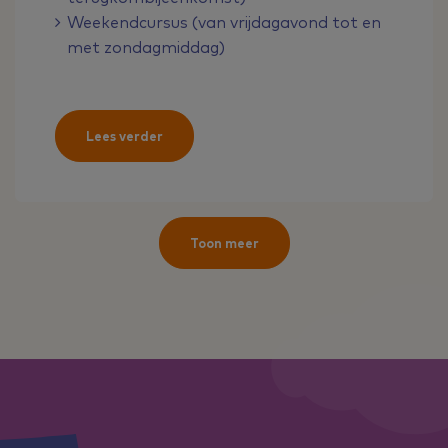
Weekendcursus (van vrijdagavond tot en
met zondagmiddag)
Lees verder
Toon meer