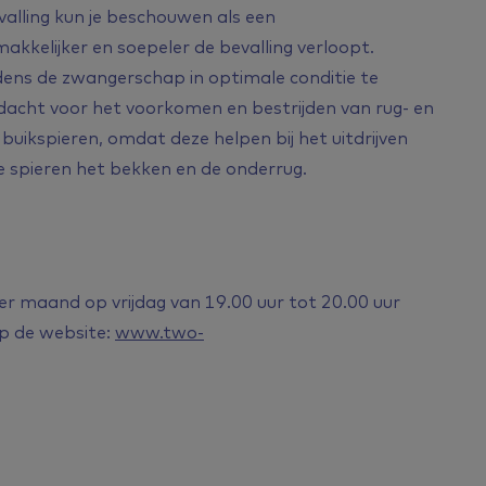
alling kun je beschouwen als een
makkelijker en soepeler de bevalling verloopt.
dens de zwangerschap in optimale conditie te
andacht voor het voorkomen en bestrijden van rug- en
buikspieren, omdat deze helpen bij het uitdrijven
e spieren het bekken en de onderrug.
 per maand op vrijdag van 19.00 uur tot 20.00 uur
op de website:
www.two-