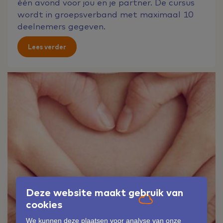
één avond voor jou en je partner. De cursus
wordt in groepsverband met maximaal 10
deelnemers gegeven.
Lees verder
Deze website maakt gebruik van
cookies
We kunnen deze plaatsen voor analyse van onze