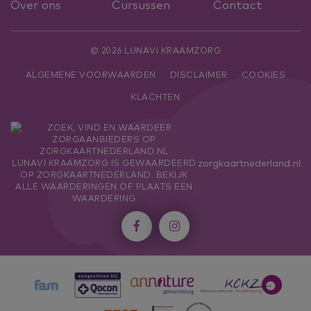
Over ons
Cursussen
Contact
© 2026 LUNAVI KRAAMZORG
ALGEMENE VOORWAARDEN
DISCLAIMER
COOKIES
KLACHTEN
zorgkaartnederland.nl
LUNAVI KRAAMZORG
IS GEWAARDEERD
OP ZORGKAARTNEDERLAND.
BEKIJK
ALLE WAARDERINGEN
OF
PLAATS EEN
WAARDERING

