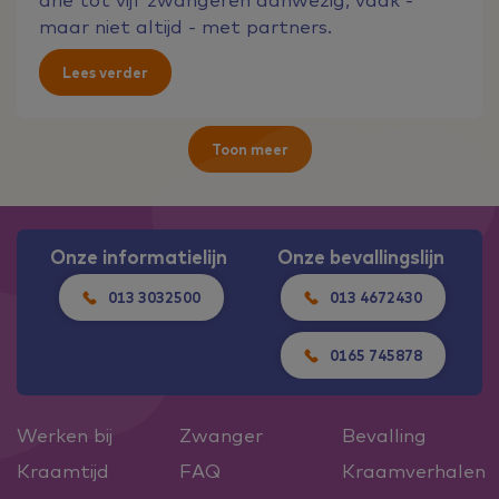
maar niet altijd - met partners.
Lees verder
Toon meer
Onze informatielijn
Onze bevallingslijn
013 3032500
013 4672430
0165 745878
Werken bij
Zwanger
Bevalling
Kraamtijd
FAQ
Kraamverhalen