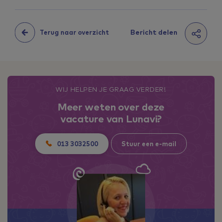
Bericht delen
Terug naar overzicht
WIJ HELPEN JE GRAAG VERDER!
Meer weten over deze
vacature van Lunavi?
013 3032500
Stuur een e-mail