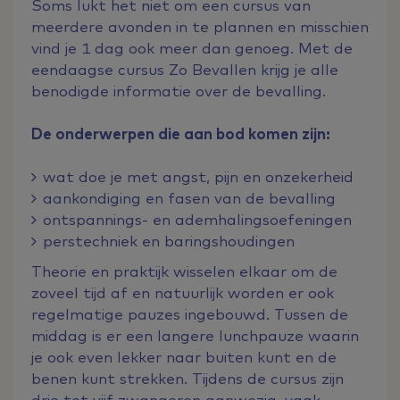
Soms lukt het niet om een cursus van
meerdere avonden in te plannen en misschien
vind je 1 dag ook meer dan genoeg. Met de
eendaagse cursus Zo Bevallen krijg je alle
benodigde informatie over de bevalling.
De onderwerpen die aan bod komen zijn:
wat doe je met angst, pijn en onzekerheid
aankondiging en fasen van de bevalling
ontspannings- en ademhalingsoefeningen
perstechniek en baringshoudingen
Theorie en praktijk wisselen elkaar om de
zoveel tijd af en natuurlijk worden er ook
regelmatige pauzes ingebouwd. Tussen de
middag is er een langere lunchpauze waarin
je ook even lekker naar buiten kunt en de
benen kunt strekken. Tijdens de cursus zijn
drie tot vijf zwangeren aanwezig, vaak -