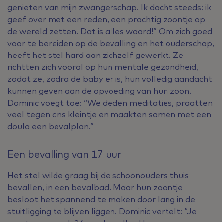
genieten van mijn zwangerschap. Ik dacht steeds: ik
geef over met een reden, een prachtig zoontje op
de wereld zetten. Dat is alles waard!” Om zich goed
voor te bereiden op de bevalling en het ouderschap,
heeft het stel hard aan zichzelf gewerkt. Ze
richtten zich vooral op hun mentale gezondheid,
zodat ze, zodra de baby er is, hun volledig aandacht
kunnen geven aan de opvoeding van hun zoon.
Dominic voegt toe: “We deden meditaties, praatten
veel tegen ons kleintje en maakten samen met een
doula een bevalplan.”
Een bevalling van 17 uur
Het stel wilde graag bij de schoonouders thuis
bevallen, in een bevalbad. Maar hun zoontje
besloot het spannend te maken door lang in de
stuitligging te blijven liggen. Dominic vertelt: “Je