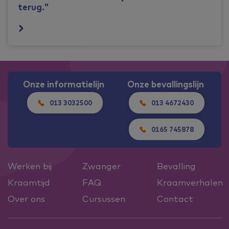
terug."
Onze informatielijn
Onze bevallingslijn
013 3032500
013 4672430
0165 745878
Werken bij
Zwanger
Bevalling
Kraamtijd
FAQ
Kraamverhalen
Over ons
Cursussen
Contact