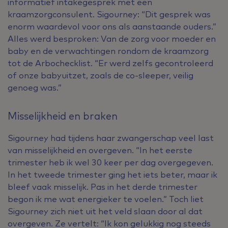
informatief intakegesprek met een
kraamzorgconsulent. Sigourney: “Dit gesprek was
enorm waardevol voor ons als aanstaande ouders.”
Alles werd besproken: Van de zorg voor moeder en
baby en de verwachtingen rondom de kraamzorg
tot de Arbochecklist. “Er werd zelfs gecontroleerd
of onze babyuitzet, zoals de co-sleeper, veilig
genoeg was.”
Misselijkheid en braken
Sigourney had tijdens haar zwangerschap veel last
van misselijkheid en overgeven. “In het eerste
trimester heb ik wel 30 keer per dag overgegeven.
In het tweede trimester ging het iets beter, maar ik
bleef vaak misselijk. Pas in het derde trimester
begon ik me wat energieker te voelen.” Toch liet
Sigourney zich niet uit het veld slaan door al dat
overgeven. Ze vertelt: “Ik kon gelukkig nog steeds