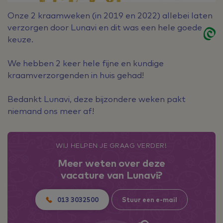
Onze 2 kraamweken (in 2019 en 2022) allebei laten
verzorgen door Lunavi en dit was een hele goede
keuze.
We hebben 2 keer hele fijne en kundige
kraamverzorgenden in huis gehad!
Bedankt Lunavi, deze bijzondere weken pakt
niemand ons meer af!
WIJ HELPEN JE GRAAG VERDER!
Meer weten over deze
vacature van Lunavi?
013 3032500
Stuur een e-mail