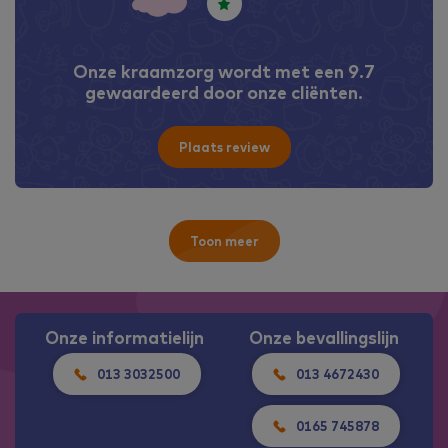
Onze kraamzorg wordt met een 9.7
gewaardeerd door onze cliënten.
Plaats review
Toon meer
Onze informatielijn
Onze bevallingslijn
013 3032500
013 4672430
0165 745878