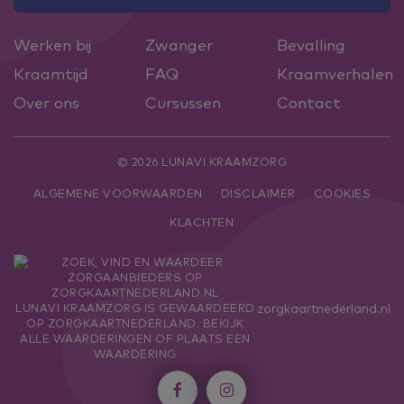
Werken bij
Zwanger
Bevalling
Kraamtijd
FAQ
Kraamverhalen
Over ons
Cursussen
Contact
© 2026 LUNAVI KRAAMZORG
ALGEMENE VOORWAARDEN
DISCLAIMER
COOKIES
KLACHTEN
zorgkaartnederland.nl
LUNAVI KRAAMZORG
IS GEWAARDEERD
OP ZORGKAARTNEDERLAND.
BEKIJK
ALLE WAARDERINGEN
OF
PLAATS EEN
WAARDERING

