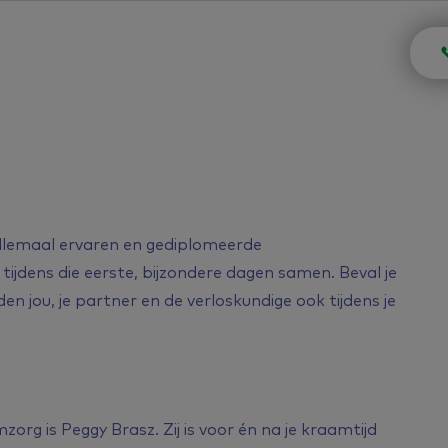
llemaal ervaren en gediplomeerde
ijdens die eerste, bijzondere dagen samen. Beval je
 jou, je partner en de verloskundige ook tijdens je
g is Peggy Brasz. Zij is voor én na je kraamtijd