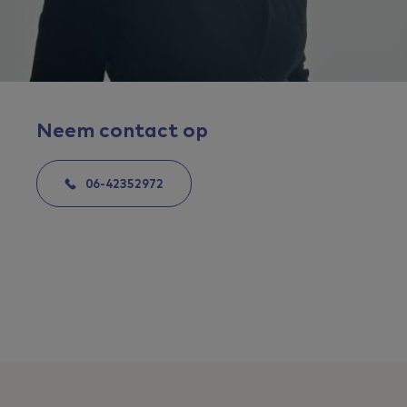
Neem contact op
06-42352972