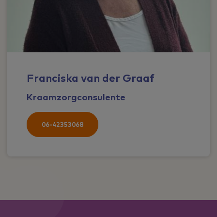
Franciska van der Graaf
Kraamzorgconsulente
06-42353068