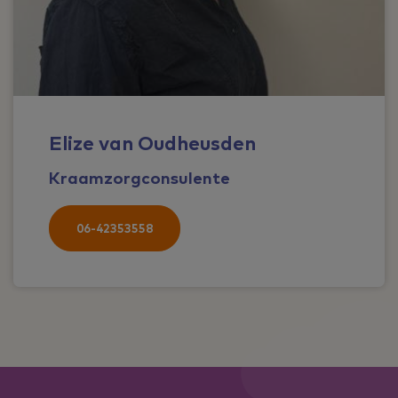
Elize van Oudheusden
Kraamzorgconsulente
06-42353558