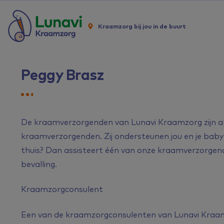
Kraamzorg bij jou in de buurt
Peggy Brasz
De kraamverzorgenden van Lunavi Kraamzorg zijn a
kraamverzorgenden. Zij ondersteunen jou en je baby t
thuis? Dan assisteert één van onze kraamverzorgenden
bevalling.
Kraamzorgconsulent
Een van de kraamzorgconsulenten van Lunavi Kraamzor