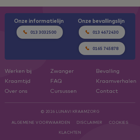
Onze informatielijn
Onze bevallingslijn
013 3032500
013 4672430
0165 745878
Werken bij
Zwanger
Bevalling
Kraamtijd
FAQ
Kraamverhalen
Over ons
Cursussen
Contact
© 2026 LUNAVI KRAAMZORG
ALGEMENE VOORWAARDEN
DISCLAIMER
COOKIES
KLACHTEN