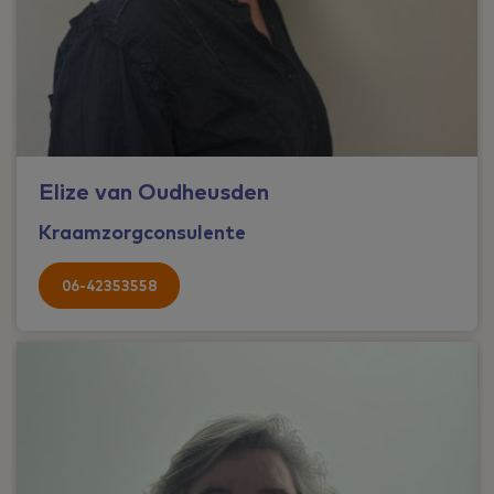
Elize van Oudheusden
Kraamzorgconsulente
06-42353558