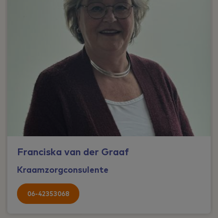
Franciska van der Graaf
Kraamzorgconsulente
06-42353068