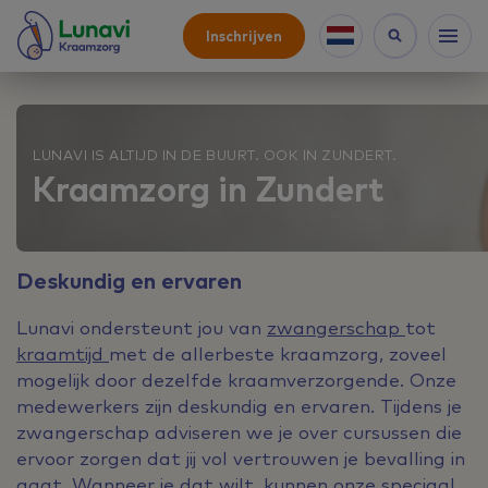
Inschrijven
LUNAVI IS ALTIJD IN DE BUURT. OOK IN ZUNDERT.
Kraamzorg in Zundert
Deskundig en ervaren
Lunavi ondersteunt jou van
zwangerschap
tot
kraamtijd
met de allerbeste kraamzorg, zoveel
mogelijk door dezelfde kraamverzorgende. Onze
medewerkers zijn deskundig en ervaren. Tijdens je
zwangerschap adviseren we je over cursussen die
ervoor zorgen dat jij vol vertrouwen je bevalling in
gaat. Wanneer je dat wilt, kunnen onze speciaal