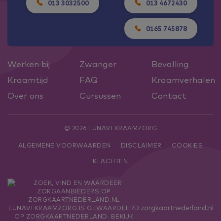
013 3032500
013 4672430
0165 745878
Werken bij
Zwanger
Bevalling
Kraamtijd
FAQ
Kraamverhalen
Over ons
Cursussen
Contact
© 2026 LUNAVI KRAAMZORG
ALGEMENE VOORWAARDEN
DISCLAIMER
COOKIES
KLACHTEN
zorgkaartnederland.nl
LUNAVI KRAAMZORG
IS GEWAARDEERD
OP ZORGKAARTNEDERLAND.
BEKIJK