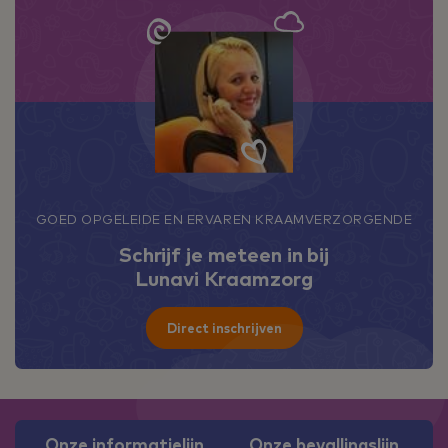
GOED OPGELEIDE EN ERVAREN KRAAMVERZORGENDE
Schrijf je meteen in bij
Lunavi Kraamzorg
Direct inschrijven
Onze informatielijn
Onze bevallingslijn