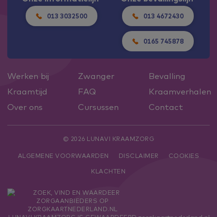
013 3032500
013 4672430
0165 745878
Werken bij
Zwanger
Bevalling
Kraamtijd
FAQ
Kraamverhalen
Over ons
Cursussen
Contact
© 2026 LUNAVI KRAAMZORG
ALGEMENE VOORWAARDEN
DISCLAIMER
COOKIES
KLACHTEN