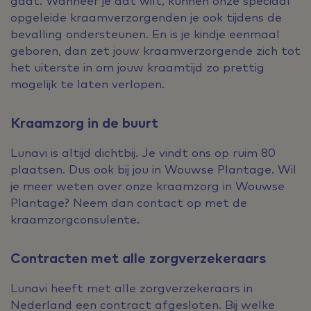
gaat. Wanneer je dat wilt, kunnen onze speciaal
opgeleide kraamverzorgenden je ook tijdens de
bevalling ondersteunen. En is je kindje eenmaal
geboren, dan zet jouw kraamverzorgende zich tot
het uiterste in om jouw kraamtijd zo prettig
mogelijk te laten verlopen.
Kraamzorg in de buurt
Lunavi is altijd dichtbij. Je vindt ons op ruim 80
plaatsen. Dus ook bij jou in Wouwse Plantage. Wil
je meer weten over onze kraamzorg in Wouwse
Plantage? Neem dan contact op met de
kraamzorgconsulente.
Contracten met alle zorgverzekeraars
Lunavi heeft met alle zorgverzekeraars in
Nederland een contract afgesloten. Bij welke