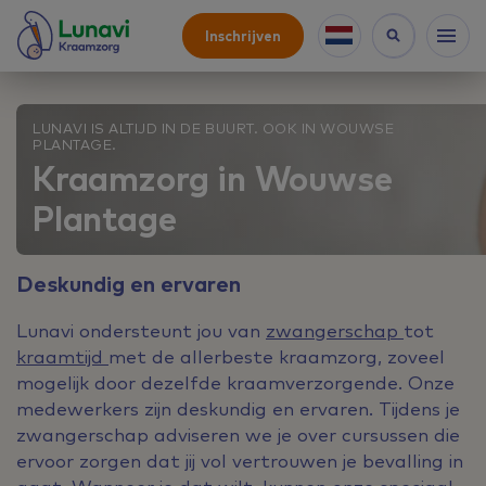
Inschrijven
LUNAVI IS ALTIJD IN DE BUURT. OOK IN WOUWSE
PLANTAGE.
Kraamzorg in Wouwse
Plantage
Deskundig en ervaren
Lunavi ondersteunt jou van
zwangerschap
tot
kraamtijd
met de allerbeste kraamzorg, zoveel
mogelijk door dezelfde kraamverzorgende. Onze
medewerkers zijn deskundig en ervaren. Tijdens je
zwangerschap adviseren we je over cursussen die
ervoor zorgen dat jij vol vertrouwen je bevalling in