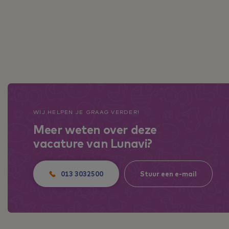
WIJ HELPEN JE GRAAG VERDER!
Meer weten over deze
vacature van Lunavi?
013 3032500
Stuur een e-mail