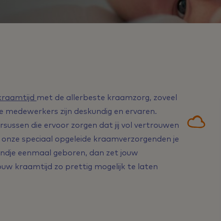
kraamtijd
met de allerbeste kraamzorg, zoveel
 medewerkers zijn deskundig en ervaren.
rsussen die ervoor zorgen dat jij vol vertrouwen
en onze speciaal opgeleide kraamverzorgenden je
 kindje eenmaal geboren, dan zet jouw
uw kraamtijd zo prettig mogelijk te laten