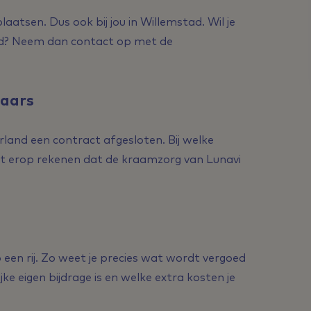
plaatsen. Dus ook bij jou in Willemstad. Wil je
ad? Neem dan contact op met de
raars
rland een contract afgesloten. Bij welke
unt erop rekenen dat de kraamzorg van Lunavi
 een rij. Zo weet je precies wat wordt vergoed
ke eigen bijdrage is en welke extra kosten je