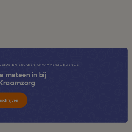
EIDE EN ERVAREN KRAAMVERZORGENDE
je meteen in bij
 Kraamzorg
nschrijven