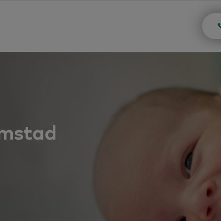
emstad