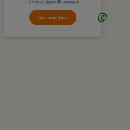
lianne.cleijsen@lunavi.nl
Kom in contact