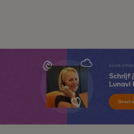
GOED OPGEL
Schrijf 
Lunavi
Direct i