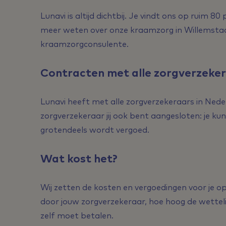
Lunavi is altijd dichtbij. Je vindt ons op ruim 80 
meer weten over onze kraamzorg in Willemst
kraamzorgconsulente.
Contracten met alle zorgverzeke
Lunavi heeft met alle zorgverzekeraars in Nede
zorgverzekeraar jij ook bent aangesloten: je k
grotendeels wordt vergoed.
Wat kost het?
Wij zetten de kosten en vergoedingen voor je op
door jouw zorgverzekeraar, hoe hoog de wettelij
zelf moet betalen.