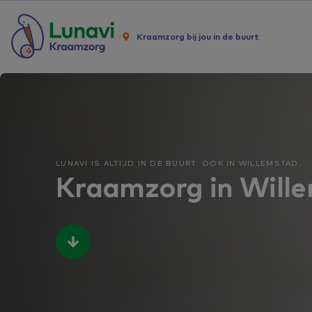
Kraamzorg bij jou in de buurt
LUNAVI IS ALTIJD IN DE BUURT. OOK IN WILLEMSTAD.
Kraamzorg in Will