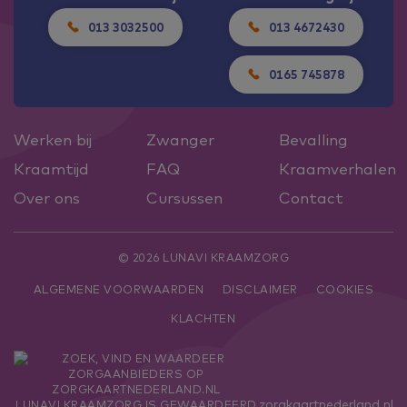
013 3032500
013 4672430
0165 745878
Werken bij
Zwanger
Bevalling
Kraamtijd
FAQ
Kraamverhalen
Over ons
Cursussen
Contact
© 2026 LUNAVI KRAAMZORG
ALGEMENE VOORWAARDEN
DISCLAIMER
COOKIES
KLACHTEN
zorgkaartnederland.nl
LUNAVI KRAAMZORG
IS GEWAARDEERD