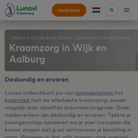
Inschrijven
LUNAVI IS ALTIJD IN DE BUURT. OOK IN WIJK EN AALBURG.
Kraamzorg in Wijk en
Aalburg
Deskundig en ervaren
Lunavi ondersteunt jou van
zwangerschap
tot
kraamtijd
met de allerbeste kraamzorg, zoveel
mogelijk door dezelfde kraamverzorgende. Onze
medewerkers zijn deskundig en ervaren. Tijdens je
zwangerschap adviseren we je over cursussen die
ervoor zorgen dat jij vol vertrouwen je bevalling in
gaat. Wanneer je dat wilt, kunnen onze speciaal