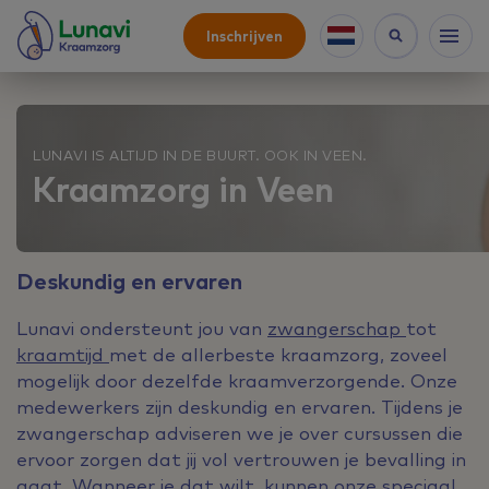
Inschrijven
LUNAVI IS ALTIJD IN DE BUURT. OOK IN VEEN.
Kraamzorg in Veen
Deskundig en ervaren
Lunavi ondersteunt jou van
zwangerschap
tot
kraamtijd
met de allerbeste kraamzorg, zoveel
mogelijk door dezelfde kraamverzorgende. Onze
medewerkers zijn deskundig en ervaren. Tijdens je
zwangerschap adviseren we je over cursussen die
ervoor zorgen dat jij vol vertrouwen je bevalling in
gaat. Wanneer je dat wilt, kunnen onze speciaal