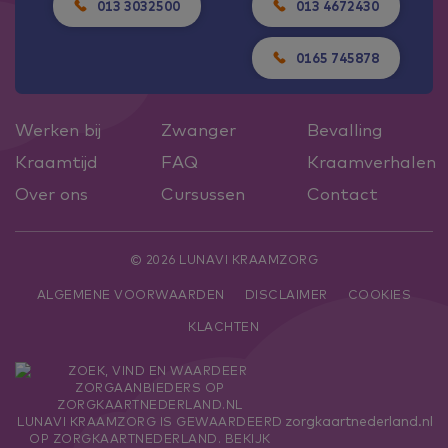
013 3032500
013 4672430
0165 745878
Werken bij
Zwanger
Bevalling
Kraamtijd
FAQ
Kraamverhalen
Over ons
Cursussen
Contact
© 2026 LUNAVI KRAAMZORG
ALGEMENE VOORWAARDEN
DISCLAIMER
COOKIES
KLACHTEN
zorgkaartnederland.nl
LUNAVI KRAAMZORG
IS GEWAARDEERD
OP ZORGKAARTNEDERLAND.
BEKIJK