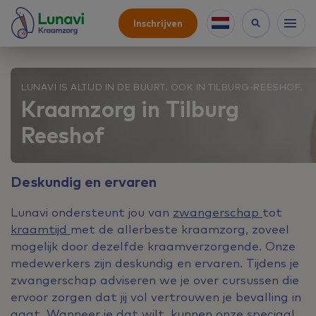
Inschrijven
LUNAVI IS ALTIJD IN DE BUURT. OOK IN TILBURG-REESHOF.
Kraamzorg in Tilburg
Reeshof
Deskundig en ervaren
Lunavi ondersteunt jou van
zwangerschap
tot
kraamtijd
met de allerbeste kraamzorg, zoveel
mogelijk door dezelfde kraamverzorgende. Onze
medewerkers zijn deskundig en ervaren. Tijdens je
zwangerschap adviseren we je over cursussen die
ervoor zorgen dat jij vol vertrouwen je bevalling in
gaat. Wanneer je dat wilt, kunnen onze speciaal