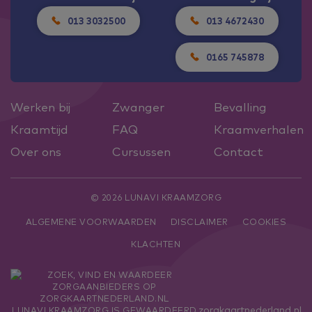
013 3032500
013 4672430
0165 745878
Werken bij
Zwanger
Bevalling
Kraamtijd
FAQ
Kraamverhalen
Over ons
Cursussen
Contact
© 2026 LUNAVI KRAAMZORG
ALGEMENE VOORWAARDEN
DISCLAIMER
COOKIES
KLACHTEN
zorgkaartnederland.nl
LUNAVI KRAAMZORG
IS GEWAARDEERD