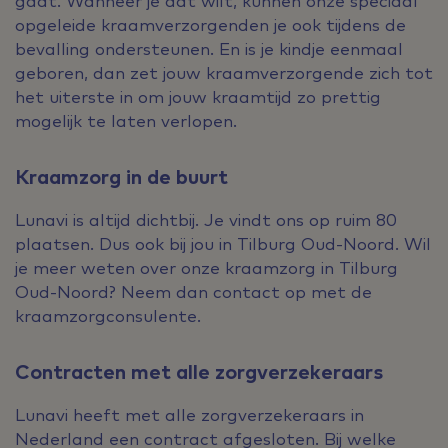
gaat. Wanneer je dat wilt, kunnen onze speciaal
opgeleide kraamverzorgenden je ook tijdens de
bevalling ondersteunen. En is je kindje eenmaal
geboren, dan zet jouw kraamverzorgende zich tot
het uiterste in om jouw kraamtijd zo prettig
mogelijk te laten verlopen.
Kraamzorg in de buurt
Lunavi is altijd dichtbij. Je vindt ons op ruim 80
plaatsen. Dus ook bij jou in Tilburg Oud-Noord. Wil
je meer weten over onze kraamzorg in Tilburg
Oud-Noord? Neem dan contact op met de
kraamzorgconsulente.
Contracten met alle zorgverzekeraars
Lunavi heeft met alle zorgverzekeraars in
Nederland een contract afgesloten. Bij welke