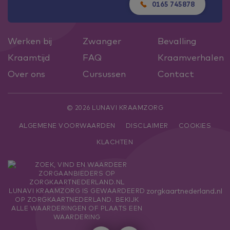
0165 745878
Werken bij
Zwanger
Bevalling
Kraamtijd
FAQ
Kraamverhalen
Over ons
Cursussen
Contact
© 2026 LUNAVI KRAAMZORG
ALGEMENE VOORWAARDEN
DISCLAIMER
COOKIES
KLACHTEN
zorgkaartnederland.nl
LUNAVI KRAAMZORG
IS GEWAARDEERD
OP ZORGKAARTNEDERLAND.
BEKIJK
ALLE WAARDERINGEN
OF
PLAATS EEN
WAARDERING