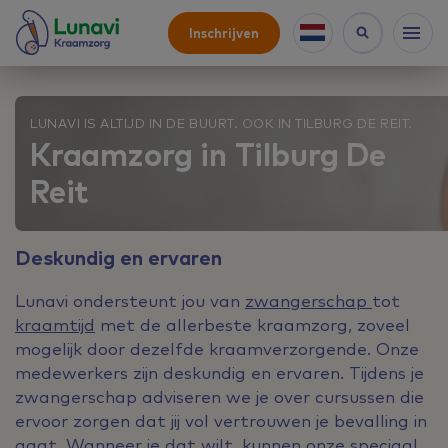
Inschrijven
LUNAVI IS ALTIJD IN DE BUURT. OOK IN TILBURG DE REIT.
Kraamzorg in Tilburg De
Reit
Deskundig en ervaren
Lunavi ondersteunt jou van
zwangerschap
tot
kraamtijd
met de allerbeste kraamzorg, zoveel
mogelijk door dezelfde kraamverzorgende. Onze
medewerkers zijn deskundig en ervaren. Tijdens je
zwangerschap adviseren we je over cursussen die
ervoor zorgen dat jij vol vertrouwen je bevalling in
gaat. Wanneer je dat wilt, kunnen onze speciaal