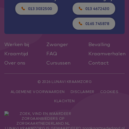
013 3032500
013 4672430
0165 745878
Werken bij
Zwanger
Bevalling
Kraamtijd
FAQ
Kraamverhalen
Over ons
Cursussen
Contact
© 2026 LUNAVI KRAAMZORG
ALGEMENE VOORWAARDEN
DISCLAIMER
COOKIES
KLACHTEN
zorgkaartnederland.nl
LUNAVI KRAAMZORG
IS GEWAARDEERD