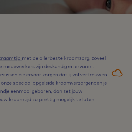
kraamtijd
met de allerbeste kraamzorg, zoveel
 medewerkers zijn deskundig en ervaren.
rsussen die ervoor zorgen dat jij vol vertrouwen
en onze speciaal opgeleide kraamverzorgenden je
 kindje eenmaal geboren, dan zet jouw
uw kraamtijd zo prettig mogelijk te laten