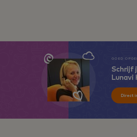
GOED OPGEL
Schrijf 
Lunavi
Direct i