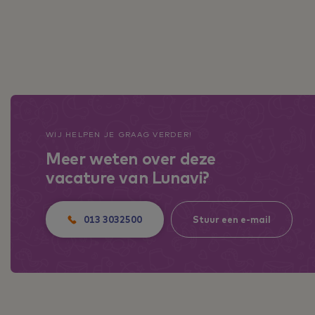
WIJ HELPEN JE GRAAG VERDER!
Meer weten over deze
vacature van Lunavi?
013 3032500
Stuur een e-mail