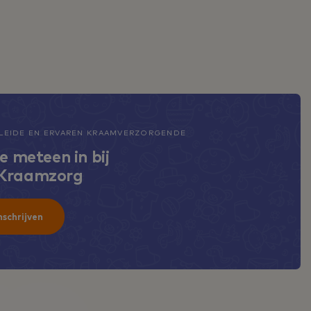
EIDE EN ERVAREN KRAAMVERZORGENDE
je meteen in bij
 Kraamzorg
nschrijven