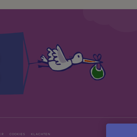
ER
COOKIES
KLACHTEN