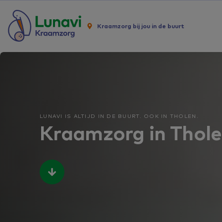
Kraamzorg bij jou in de buurt
LUNAVI IS ALTIJD IN DE BUURT. OOK IN THOLEN.
Kraamzorg in Thol