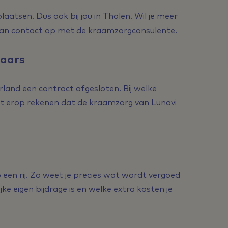
 plaatsen. Dus ook bij jou in Tholen. Wil je meer
an contact op met de kraamzorgconsulente.
raars
rland een contract afgesloten. Bij welke
unt erop rekenen dat de kraamzorg van Lunavi
 een rij. Zo weet je precies wat wordt vergoed
ke eigen bijdrage is en welke extra kosten je