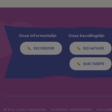
Onze informatielijn
Onze bevallingslijn
013 3032500
013 4672430
0165 745878
© 2026 LUNAVI KRAAMZORG
ALGEMENE VOORWAARDEN
DISCLAIM