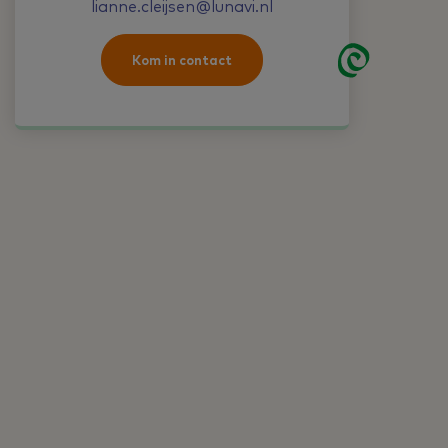
lianne.cleijsen@lunavi.nl
Kom in contact