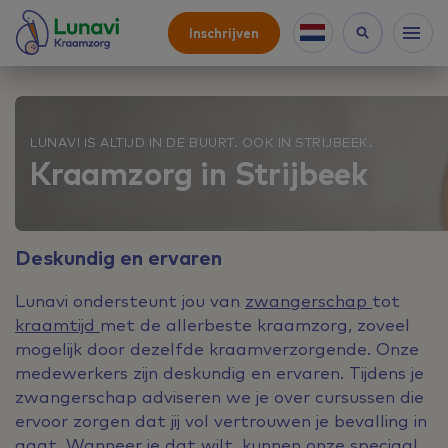
Inschrijven
LUNAVI IS ALTIJD IN DE BUURT. OOK IN STRIJBEEK.
Kraamzorg in Strijbeek
Deskundig en ervaren
Lunavi ondersteunt jou van
zwangerschap
tot
kraamtijd
met de allerbeste kraamzorg, zoveel
mogelijk door dezelfde kraamverzorgende. Onze
medewerkers zijn deskundig en ervaren. Tijdens je
zwangerschap adviseren we je over cursussen die
ervoor zorgen dat jij vol vertrouwen je bevalling in
gaat. Wanneer je dat wilt, kunnen onze speciaal