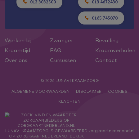
013 3032500
013 4672430
0165 745878
Werken bij
Zwanger
Bevalling
Kraamtijd
FAQ
Kraamverhalen
Over ons
Cursussen
Contact
© 2026 LUNAVI KRAAMZORG
ALGEMENE VOORWAARDEN
DISCLAIMER
COOKIES
KLACHTEN
zorgkaartnederland.nl
LUNAVI KRAAMZORG
IS GEWAARDEERD
OP ZORGKAARTNEDERLAND.
BEKIJK