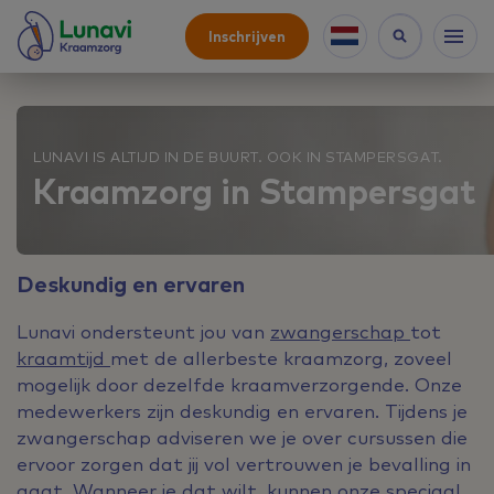
Inschrijven
LUNAVI IS ALTIJD IN DE BUURT. OOK IN STAMPERSGAT.
Kraamzorg in Stampersgat
Deskundig en ervaren
Lunavi ondersteunt jou van
zwangerschap
tot
kraamtijd
met de allerbeste kraamzorg, zoveel
mogelijk door dezelfde kraamverzorgende. Onze
medewerkers zijn deskundig en ervaren. Tijdens je
zwangerschap adviseren we je over cursussen die
ervoor zorgen dat jij vol vertrouwen je bevalling in
gaat. Wanneer je dat wilt, kunnen onze speciaal