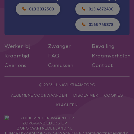
013 3032500
013 4672430
0165 745878
Werken bij
Zwanger
Bevalling
Kraamtijd
FAQ
Kraamverhalen
Over ons
Cursussen
Contact
© 2026 LUNAVI KRAAMZORG
ALGEMENE VOORWAARDEN
DISCLAIMER
COOKIES
KLACHTEN
zorgkaartnederland.nl
LUNAVI KRAAMZORG
IS GEWAARDEERD