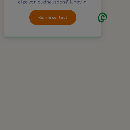
elize.van.oudheusden@lunavi.nl
Kom in contact