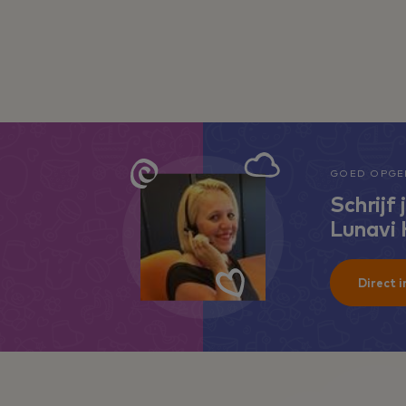
GOED OPGEL
Schrijf 
Lunavi
Direct i