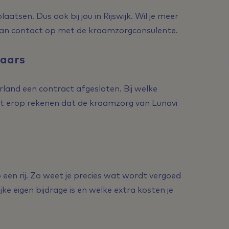
plaatsen. Dus ook bij jou in Rijswijk. Wil je meer
dan contact op met de kraamzorgconsulente.
raars
rland een contract afgesloten. Bij welke
unt erop rekenen dat de kraamzorg van Lunavi
 een rij. Zo weet je precies wat wordt vergoed
ke eigen bijdrage is en welke extra kosten je