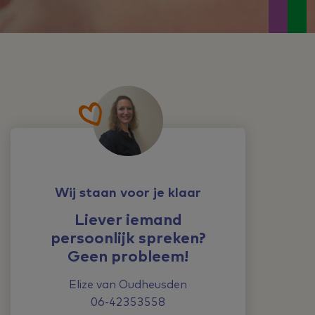
Wij staan voor je klaar
Liever iemand
persoonlijk spreken?
Geen probleem!
Elize van Oudheusden
06-42353558