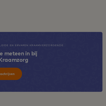
EIDE EN ERVAREN KRAAMVERZORGENDE
je meteen in bij
 Kraamzorg
nschrijven