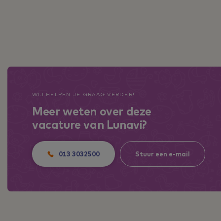
WIJ HELPEN JE GRAAG VERDER!
Meer weten over deze
vacature van Lunavi?
013 3032500
Stuur een e-mail