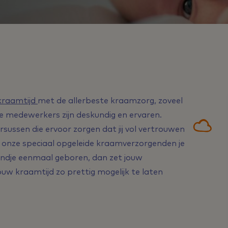
kraamtijd
met de allerbeste kraamzorg, zoveel
 medewerkers zijn deskundig en ervaren.
rsussen die ervoor zorgen dat jij vol vertrouwen
en onze speciaal opgeleide kraamverzorgenden je
 kindje eenmaal geboren, dan zet jouw
uw kraamtijd zo prettig mogelijk te laten