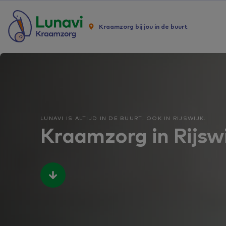
Kraamzorg bij jou in de buurt
LUNAVI IS ALTIJD IN DE BUURT. OOK IN RIJSWIJK.
Kraamzorg in Rijswi