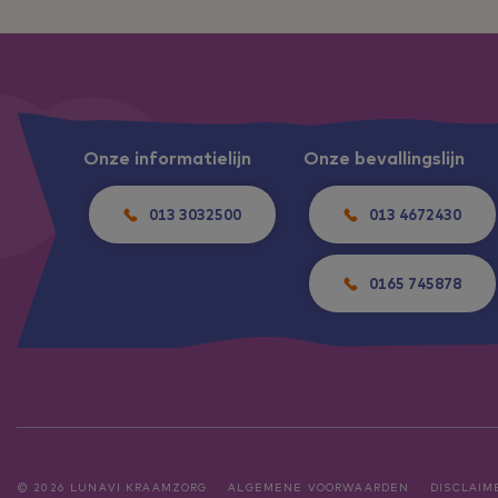
Onze informatielijn
Onze bevallingslijn
013 3032500
013 4672430
0165 745878
© 2026 LUNAVI KRAAMZORG
ALGEMENE VOORWAARDEN
DISCLAIM