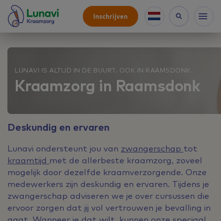
Inschrijven
LUNAVI IS ALTIJD IN DE BUURT. OOK IN RAAMSDONK.
Kraamzorg in Raamsdonk
Deskundig en ervaren
Lunavi ondersteunt jou van
zwangerschap
tot
kraamtijd
met de allerbeste kraamzorg, zoveel
mogelijk door dezelfde kraamverzorgende. Onze
medewerkers zijn deskundig en ervaren. Tijdens je
zwangerschap adviseren we je over cursussen die
ervoor zorgen dat jij vol vertrouwen je bevalling in
gaat. Wanneer je dat wilt, kunnen onze speciaal