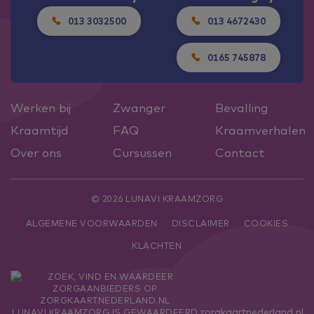
013 3032500
013 4672430
0165 745878
Werken bij
Zwanger
Bevalling
Kraamtijd
FAQ
Kraamverhalen
Over ons
Cursussen
Contact
© 2026 LUNAVI KRAAMZORG
ALGEMENE VOORWAARDEN
DISCLAIMER
COOKIES
KLACHTEN
zorgkaartnederland.nl
LUNAVI KRAAMZORG
IS GEWAARDEERD