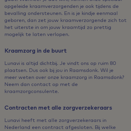
opgeleide kraamverzorgenden je ook tijdens de
bevalling ondersteunen. En is je kindje eenmaal
geboren, dan zet jouw kraamverzorgende zich tot
het uiterste in om jouw kraamtijd zo prettig
mogelijk te laten verlopen.
Kraamzorg in de buurt
Lunavi is altijd dichtbij. Je vindt ons op ruim 80
plaatsen. Dus ook bij jou in Raamsdonk. Wil je
meer weten over onze kraamzorg in Raamsdonk?
Neem dan contact op met de
kraamzorgconsulente.
Contracten met alle zorgverzekeraars
Lunavi heeft met alle zorgverzekeraars in
Nederland een contract afgesloten. Bij welke