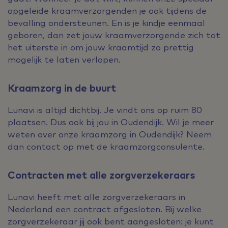
opgeleide kraamverzorgenden je ook tijdens de
bevalling ondersteunen. En is je kindje eenmaal
geboren, dan zet jouw kraamverzorgende zich tot
het uiterste in om jouw kraamtijd zo prettig
mogelijk te laten verlopen.
Kraamzorg in de buurt
Lunavi is altijd dichtbij. Je vindt ons op ruim 80
plaatsen. Dus ook bij jou in Oudendijk. Wil je meer
weten over onze kraamzorg in Oudendijk? Neem
dan contact op met de kraamzorgconsulente.
Contracten met alle zorgverzekeraars
Lunavi heeft met alle zorgverzekeraars in
Nederland een contract afgesloten. Bij welke
zorgverzekeraar jij ook bent aangesloten: je kunt