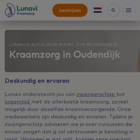
Inschrijven
LUNAVI IS ALTIJD IN DE BUURT. OOK IN OUDENDIJK.
Kraamzorg in Oudendijk
Deskundig en ervaren
Lunavi ondersteunt jou van
zwangerschap
tot
kraamtijd
met de allerbeste kraamzorg, zoveel
mogelijk door dezelfde kraamverzorgende. Onze
medewerkers zijn deskundig en ervaren. Tijdens je
zwangerschap adviseren we je over cursussen die
ervoor zorgen dat jij vol vertrouwen je bevalling in
gaat. Wanneer je dat wilt, kunnen onze speciaal