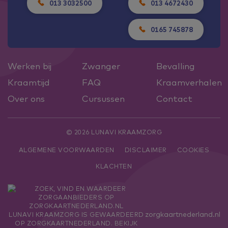
013 3032500
013 4672430
0165 745878
Werken bij
Zwanger
Bevalling
Kraamtijd
FAQ
Kraamverhalen
Over ons
Cursussen
Contact
© 2026 LUNAVI KRAAMZORG
ALGEMENE VOORWAARDEN
DISCLAIMER
COOKIES
KLACHTEN
zorgkaartnederland.nl
LUNAVI KRAAMZORG
IS GEWAARDEERD
OP ZORGKAARTNEDERLAND.
BEKIJK