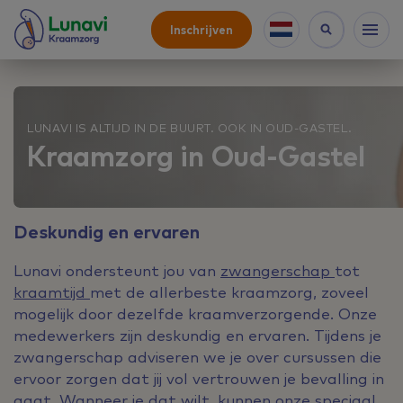
Inschrijven
LUNAVI IS ALTIJD IN DE BUURT. OOK IN OUD-GASTEL.
Kraamzorg in Oud-Gastel
Deskundig en ervaren
Lunavi ondersteunt jou van
zwangerschap
tot
kraamtijd
met de allerbeste kraamzorg, zoveel
mogelijk door dezelfde kraamverzorgende. Onze
medewerkers zijn deskundig en ervaren. Tijdens je
zwangerschap adviseren we je over cursussen die
ervoor zorgen dat jij vol vertrouwen je bevalling in
gaat. Wanneer je dat wilt, kunnen onze speciaal