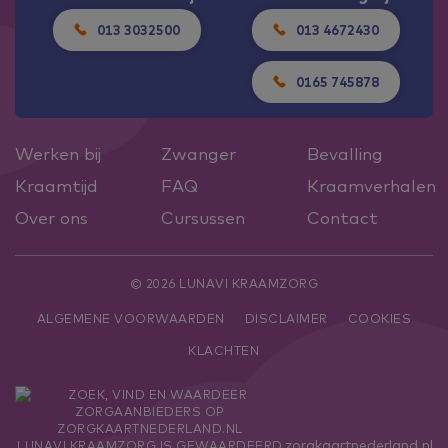
013 3032500
013 4672430
0165 745878
Werken bij
Zwanger
Bevalling
Kraamtijd
FAQ
Kraamverhalen
Over ons
Cursussen
Contact
© 2026 LUNAVI KRAAMZORG
ALGEMENE VOORWAARDEN
DISCLAIMER
COOKIES
KLACHTEN
zorgkaartnederland.nl
LUNAVI KRAAMZORG
IS GEWAARDEERD