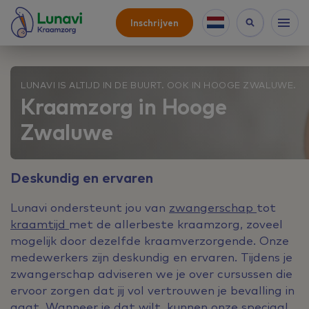
Inschrijven
LUNAVI IS ALTIJD IN DE BUURT. OOK IN HOOGE ZWALUWE.
Kraamzorg in Hooge
Zwaluwe
Deskundig en ervaren
Lunavi ondersteunt jou van
zwangerschap
tot
kraamtijd
met de allerbeste kraamzorg, zoveel
mogelijk door dezelfde kraamverzorgende. Onze
medewerkers zijn deskundig en ervaren. Tijdens je
zwangerschap adviseren we je over cursussen die
ervoor zorgen dat jij vol vertrouwen je bevalling in
gaat. Wanneer je dat wilt, kunnen onze speciaal