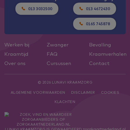
013 3032500
013 4672430
0165 745878
Werken bij
Zwanger
Bevalling
Kraamtijd
FAQ
Kraamverhalen
Over ons
Cursussen
Contact
© 2026 LUNAVI KRAAMZORG
ALGEMENE VOORWAARDEN
DISCLAIMER
COOKIES
KLACHTEN
zorgkaartnederland.nl
LUNAVI KRAAMZORG
IS GEWAARDEERD